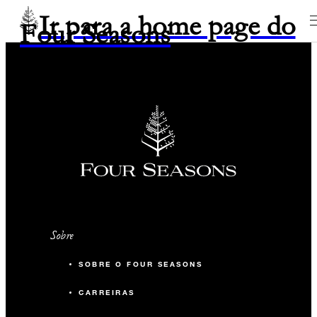
Ir para a home page do
Four Seasons
Sobre
SOBRE O FOUR SEASONS
CARREIRAS