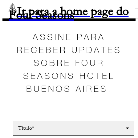
Ir para a home page do
Four Seasons
ASSINE PARA
RECEBER UPDATES
SOBRE FOUR
SEASONS HOTEL
BUENOS AIRES.
Título*