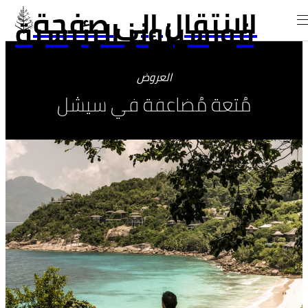
الانتقال إلى صفحة
فورسيزونز الرئيسية
العروض
مُتعة مُضاعفة في سيشل