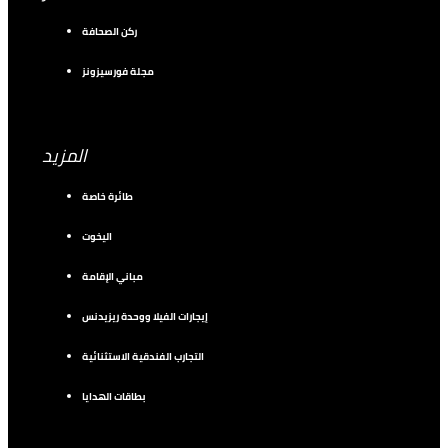
ركن الصحافة
مجلة فورسيزونز
المزيد
طائرة خاصة
اليخوت
مباني الإقامة
إيجارات الفيلا ووحدة ريزيدنس
التجارب الفندقية الاستثنائية
بطاقات الهدايا