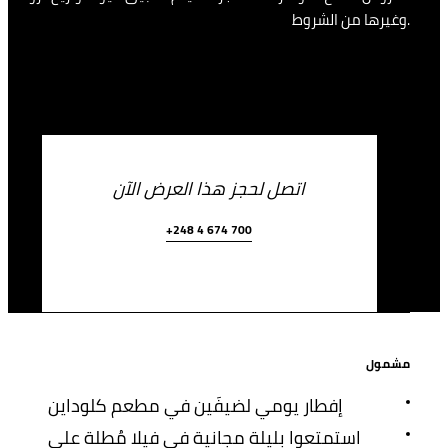
وغيرها من الشروط.
اتصل لحجز هذا العرض الآن
+248 4 674 700
مشمول
إفطار يومي لضيفَين في مطعم كلوداين
استمتعوا بليلة مجانية في فيلا مُطلة على