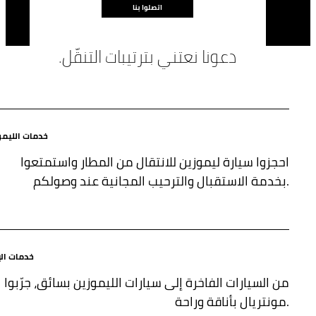
اتصلوا بنا
دعونا نعتني بترتيبات التنقّل.
خدمات الليمو
احجزوا سيارة ليموزين للانتقال من المطار واستمتعوا
بخدمة الاستقبال والترحيب المجانية عند وصولكم.
خدمات الإ
من السيارات الفاخرة إلى سيارات الليموزين بسائق، جرّبوا
مونتريال بأناقة وراحة.