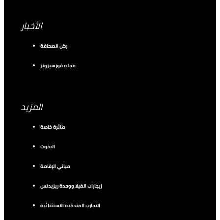
الأخبار
ركن الصحافة
مجلة فورسيزونز
المزيد
طائرة خاصة
اليخوت
مباني الإقامة
إيجارات الفيلا ووحدة ريزيدنس
التجارب الفندقية الاستثنائية