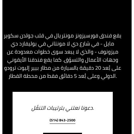
يقع فندق فورسيزونز مونتريال في قلب جولدن سكوير
مايل - في شارع دي لا مونتاني في بوليفارد دي
ميزونوف - والذي لا يبعد سوى خطوات معدودة عن
وجهات الأعمال والتسوّق. كما يقع فندقنا الأيقوني
على بُعد 20 دقيقة بالسيارة من مطار بيير إليوت ترودو
الدولي وعلى بُعد 5 دقائق فقط من محطة القطار.
دعونا نعتني بترتيبات التنقّل.
(514) 843-2500