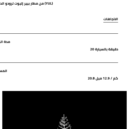
من مطار بيير إليوت ترودو الدولي (YUL)
الاتجاهات
مدة الر
20 دقيقة بالسيارة
المس
20.8 كم / 12.9 ميل