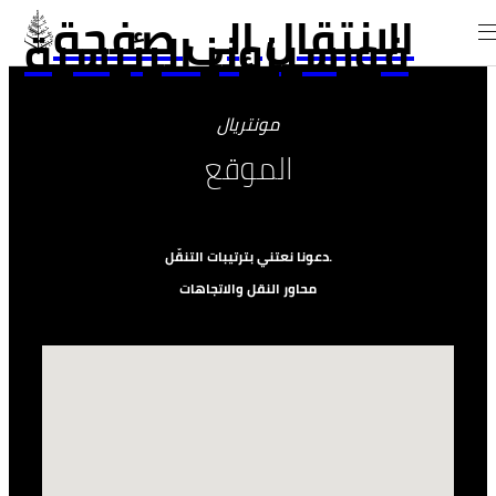
الانتقال إلى صفحة
فورسيزونز الرئيسية
مونتريال
الموقع
دعونا نعتني بترتيبات التنقّل.
محاور النقل والاتجاهات