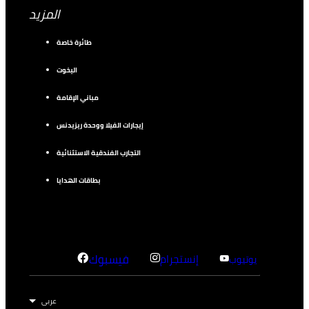
المزيد
طائرة خاصة
اليخوت
مباني الإقامة
إيجارات الفيلا ووحدة ريزيدنس
التجارب الفندقية الاستثنائية
بطاقات الهدايا
إنستجرام
فيسبوك
يوتيوب