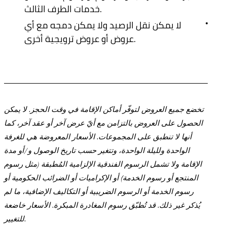
خدمات الطرف الثالث.
لا يمكن نقل الرصيد ولا يمكن دمجه مع أي
عروض أو عروض ترويجية أخرى.
تخضع جميع العروض لتوفّر أماكن الإقامة في وقت الحجز. لا يمكن
الحصول على العروض بالتزامن مع أيّ عرض آخر أو عقد آخر، كما
أنها لا تنطبق على المجموعات. الأسعار المعروضة هي للغرفة
الواحدة ولليلة الواحدة، وتتغير حسب تاريخ الوصول و/أو مدة
الإقامة ولا تشمل الرسوم الفندقية الإلزامية المُطبقة (مثل رسوم
المنتجع أو رسوم الخدمة) أو الإكراميات أو الضرائب الحكومية أو
رسوم الخدمة أو الرسوم الضريبية أو التكاليف الإضافية، ما لم
يُذكر غير ذلك. قد تُطبّق رسوم المغادرة المبكرة. الأسعار خاضعة
للتغيير.