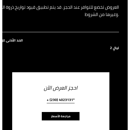
العروض تخضع للتوافر عند الحجز. قد يتم تطبيق قيود تواريخ ذروة الح
وغيرها من الشروط.
الحد الأدنى للإ
2 ليالٍ
احجز العرض الآن
+ (230) 4023131*
مراجعة الأسعار