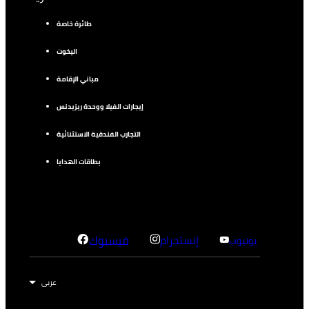
طائرة خاصة
اليخوت
مباني الإقامة
إيجارات الفيلا ووحدة ريزيدنس
التجارب الفندقية الاستثنائية
بطاقات الهدايا
إنستجرام
فيسبوك
يوتيوب