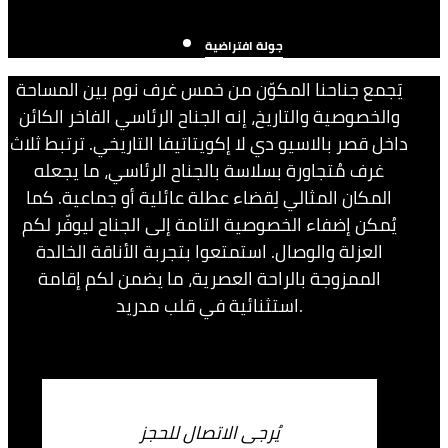
جولة افتراضية
يَجمع جناحنا المكوّن من خمس غرف نوم بين المساحة
والخصوصية والتاريخ، إنه الجناح الرئاسي الفاخر الكائن
داخل قصر بالاسيو دي لا إكويتاتيفا التاريخي. ترتبط ثلاث
غرف مُتجاورة بسلاسة بالجناح الرئاسي، ما يجعله
المكان المثالي لِقضاء عطلة عائلية أو جماعية. كما
يُمكن إضفاء الخصوصية التامة إلى الجناح ليوفّر لكم
العزلة والوصال. استمتعوا بتجربة الأناقة الخالدة
الممزوجة بالراحة العصرية، ما يضمن لكم إقامة
استثنائية في قلب مدريد.
يُرجى الاتصال للحجز