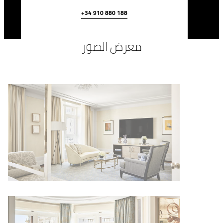
+34 910 880 188
معرض الصور