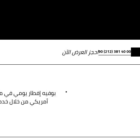
احجز العرض الآن
90 (212) 381 40 00
بوفيه إفطار يومي في مط
أمريكي من خلال خدم