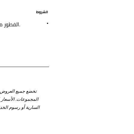
الشروط
الفطور مجاني للأطفال دون السادسة.
تخضع جميع العروض ل
المجموعات. الأسعار ا
السارية أو رسوم الخدم