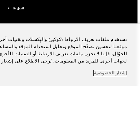
اتصل بنا
نستخدم ملفات تعريف الارتباط (كوكيز) والبِكسلات وتقنيات أخر
موقعنا لتحسين تصفّح الموقع وتحليل استخدام الموقع والمساع
الجوّال، فإننا لا نخزن ملفات تعريف الارتباط أو التقنيات الأخ
لجهات أخرى. للمزيد من المعلومات، يُرجى الاطلاع على إشعار 
إشعار الخصوصية