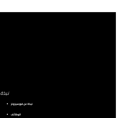
نبذة
نبذة عن فورسيزونز
الوظائف