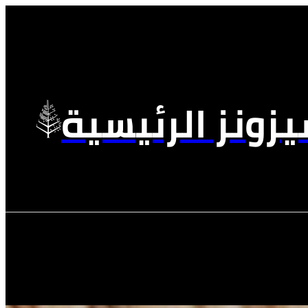
زونز الرئيسية