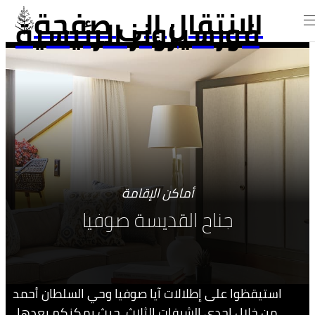
الانتقال إلى صفحة
فورسيزونز الرئيسية
أماكن الإقامة
جناح القديسة صوفيا
استيقظوا على إطلالات آيا صوفيا وحي السلطان أحمد
من خلال إحدى الشرفات الثلاث، حيث يمكنكم بعدها