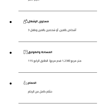
مستوى الإشغال
3 أشخاص بالغين، أو شخصين بالغين وطفل
المساحة والطوابق
115 متر مربع (1,238 قدم مربع). الطابق الرابع
الحمام
حمَّام كامل من الرخام