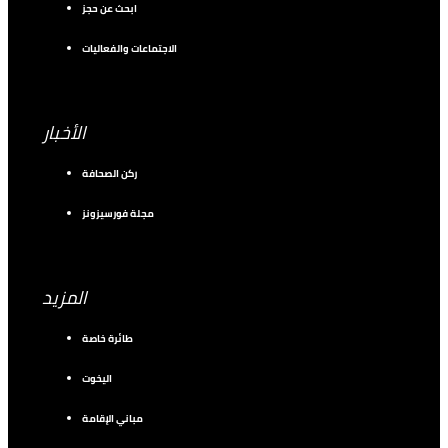
ابحث عن حجز
الاجتماعات والفعاليات
الأخبار
ركن الصحافة
مجلة فورسيزونز
المزيد
طائرة خاصة
اليخوت
مباني الإقامة