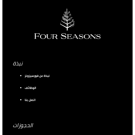
نبذة
نبذة عن فورسيزونز
الوظائف
اتصل بنا
الحجوزات