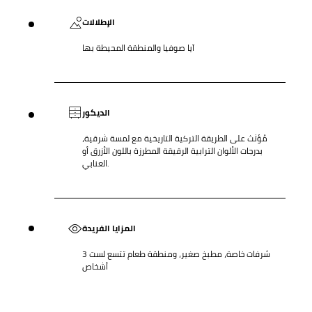
الإطلالات
آيا صوفيا والمنطقة المحيطة بها
الديكور
مُؤثث على الطريقة التركية التاريخية مع لمسة شرقية،
بدرجات الألوان الترابية الرقيقة المطرزة باللون الأزرق أو
العنابي.
المزايا الفريدة
3 شرفات خاصة، مطبخ صغير، ومنطقة طعام تتسع لست
أشخاص