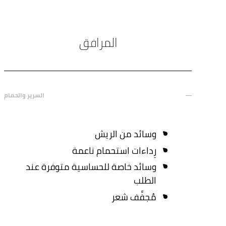
المرافق
السرير والحمام
وسائد من الريش
رِداءات استحمام ناعمة
وسائد خاصة للحساسية متوفرة عند
الطلب
مُجفِّف شعر