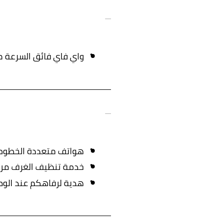
واي فاي فائق السرعة مج
هواتف متعددة الخطوط 
خدمة تنظيف الغرف مرتيْ
هدية لرفاهكم عند الو