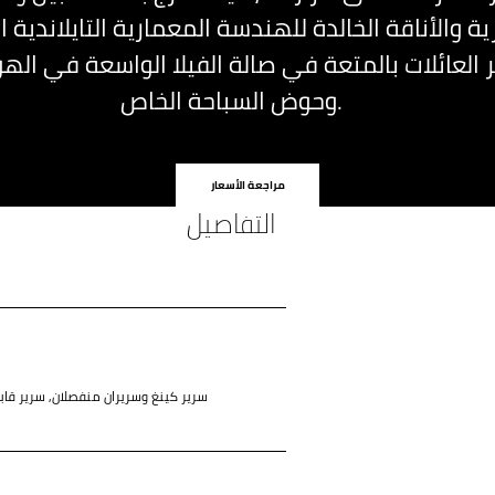
ة والأناقة الخالدة للهندسة المعمارية التايلاندية ال
العائلات بالمتعة في صالة الفيلا الواسعة في اله
وحوض السباحة الخاص.
مراجعة الأسعار
التفاصيل
سرير كينغ وسريران منفصلان, سرير قاب