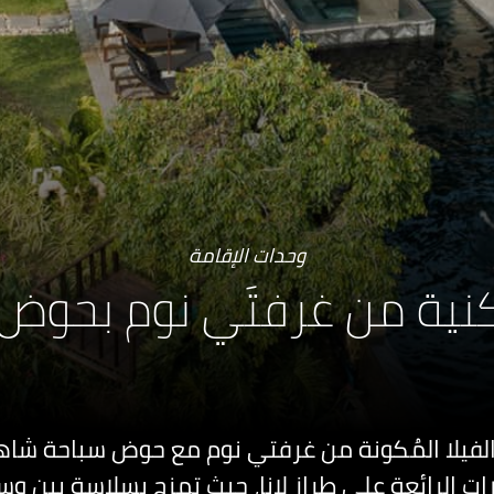
وحدات الإقامة
نية من غرفتَي نوم بحوض
 الفيلا المُكونة من غرفتي نوم مع حوض سباحة شاه
ات الرائعة على طراز لانا، حيث تمزج بسلاسة بين وسا