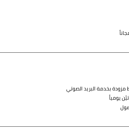
اناً
مزودة بخدمة البريد الصوتي
ن يومياً
صول