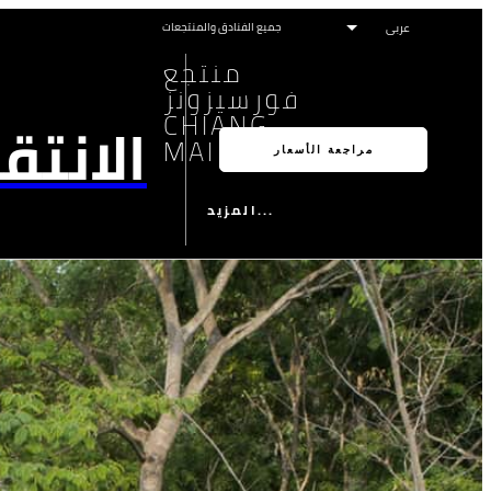
جميع الفنادق والمنتجعات
منتجع
فورسيزونز
CHIANG
الانتق
MAI
مراجعة الأسعار
المزيد...