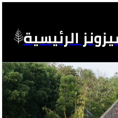
زونز الرئيسية