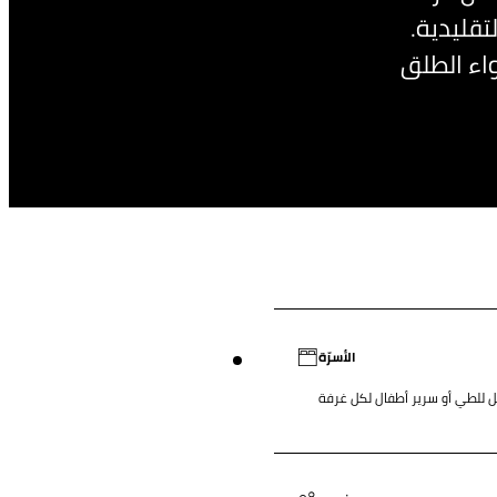
تقليدية.
واء الطلق
الأسرّة
ل للطي أو سرير أطفال لكل غرفة