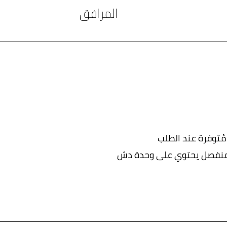
المرافق
ُتوفرة عند الطلب
منفصل يحتوي على وحدة دش