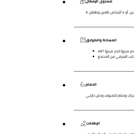
مستوى الإشغال
 بالغين وطفلان
المساحة والطوابق
جانب الشرقي من المنتجع
الحمام
هيزات وحمام للضيوف ودش خارجي
الإطلالات