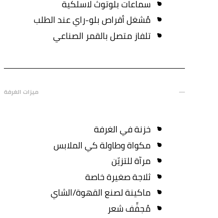
سماعات بلوتوث لاسلكية
مُشغل أقراص بلو-راي عند الطلب
تلفاز متصل بالقمر الصناعي
ميزات الغرفة
خزنة في الغرفة
مكواة وطاولة كي الملابس
مرآة للتزيّن
ثلاجة صغيرة خاصة
ماكينة لصنع القهوة/الشاي
مُجفِّف شعر