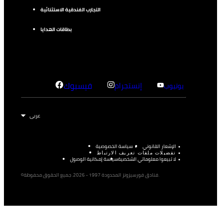
التجارب الفندقية الاستثنائية
بطاقات الهدايا
إنستجرام
فيسبوك
يوتيوب
الإشعار القانوني
سياسة الخصوصية
تفضيلات ملفات تعريف الارتباط
لا تبيعوا معلوماتي الشخصية
سياسة إمكانية الوصول
©فنادق فورسيزونز المحدودة 1997 - 2026. جميع الحقوق محفوظة.