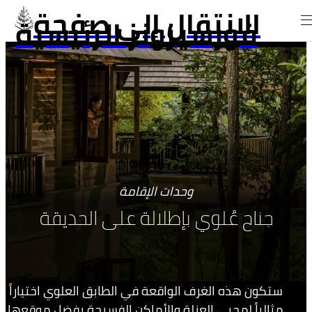
الانتقال إلى صفحة
فورسيزونز الرئيسية
وحدات الإقامة
جناح عُلوي بإطلالة على الحديقة
ستكون هذه الغرف الواقعة في الطابق العلوي اختياراً
مثالياً لمحبي العزلة والأماكن الفسيحة بفضل موقعها