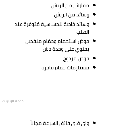
مفارش من الريش
وسائد من الريش
وسائد خاصة للحساسية مُتوفرة عند
الطلب
حوض استحمام وحمّام منفصل
يحتوي على وحدة دش
حوض مزدوج
مستلزمات حمام فاخرة
خدمة الإنترنت
واي فاي فائق السرعة مجاناً