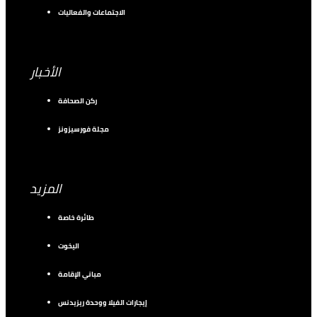
الاجتماعات والفعاليات
الأخبار
ركن الصحافة
مجلة فورسيزونز
المزيد
طائرة خاصة
اليخوت
مباني الإقامة
إيجارات الفيلا ووحدة ريزيدنس