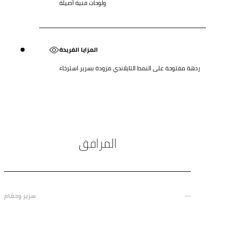
ولوحات فنية أصيلة
المزايا الفريدة
ردهة مفتوحة على النمط التايلاندي مزودة بسرير استرخاء
المرافق
سرير وحمّام