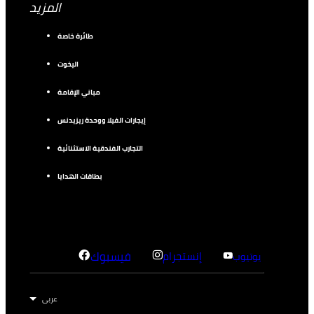
المزيد
طائرة خاصة
اليخوت
مباني الإقامة
إيجارات الفيلا ووحدة ريزيدنس
التجارب الفندقية الاستثنائية
بطاقات الهدايا
إنستجرام
فيسبوك
يوتيوب