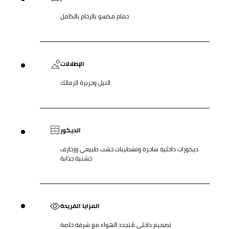
حمام مكسو بالرخام بالكامل
الإطلالات
النيل وجزيرة الزمالك
الديكور
ديكورات داخلية ساحرة وتشطيبات خشب طبيعي وزخارف
خشبية جذابة
المزايا الفريدة
تصميم داخلي مُتجدد الهواء مع شرفة خاصة