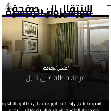
الانتقال إلى صفحة
فورسيزونز الرئيسية
أماكن الإقامة
غرفة مطلة على النيل
استيقظوا على إطلالات بانورامية على خط أفق القاهرة
مع مناظر الفلوكة (السفينة الشراعية) التي تُبحر في