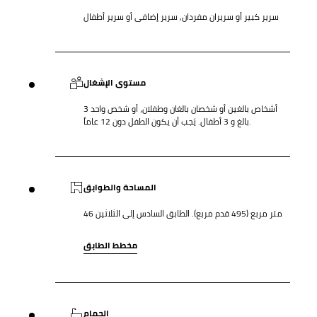
سرير كبير أو سريران مفردان, سرير إضافى أو سرير أطفال
مستوى الإشغال
3 أشخاص بالغين أو شخصان بالغان وطفلان، أو شخص واحد
بالغ و 3 أطفال. يَجب أن يكون الطفل دون 12 عاماً.
المساحة والطوابق
46 متر مربع (495 قدم مربع). الطابق السادس إلى الثلاثين
مخطط الطابق
الحمام