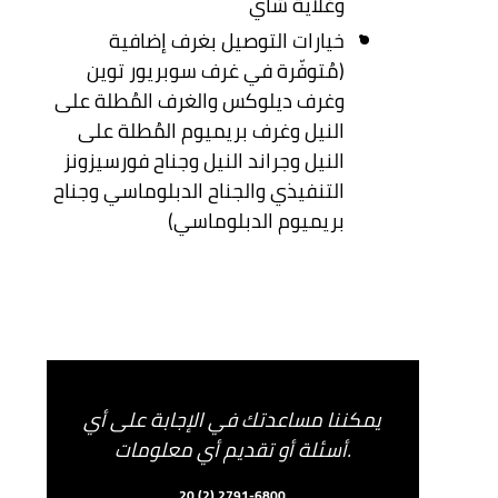
وغلاية شاي
خيارات التوصيل بغرف إضافية
(مُتوفّرة في غرف سوبريور توين
وغرف ديلوكس والغرف المُطلة على
النيل وغرف بريميوم المُطلة على
النيل وجراند النيل وجناح فورسيزونز
التنفيذي والجناح الدبلوماسي وجناح
بريميوم الدبلوماسي)
يمكننا مساعدتك في الإجابة على أي
أسئلة أو تقديم أي معلومات.
20 (2) 2791-6800