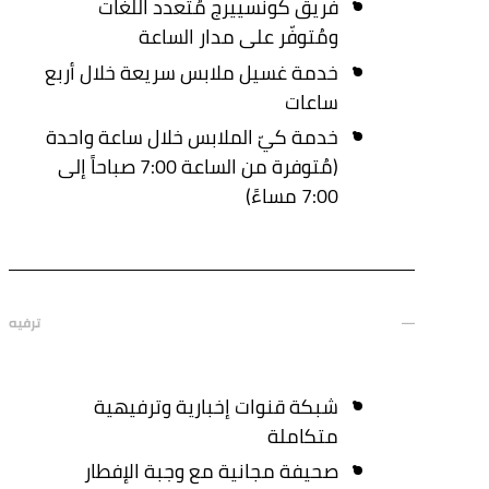
فريق كونسييرج مُتعدد اللغات
ومُتوفّر على مدار الساعة
خدمة غسيل ملابس سريعة خلال أربع
ساعات
خدمة كيّ الملابس خلال ساعة واحدة
(مُتوفرة من الساعة 7:00 صباحاً إلى
7:00 مساءً)
ترفيه
شبكة قنوات إخبارية وترفيهية
متكاملة
صحيفة مجانية مع وجبة الإفطار