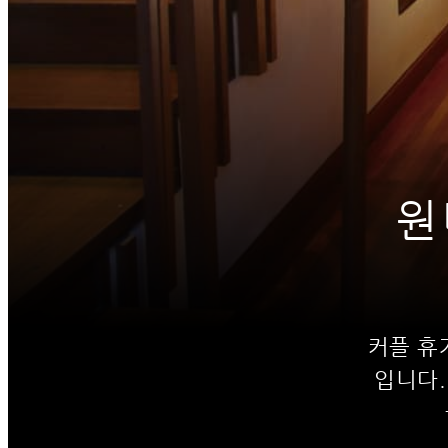
원
커플 휴
입니다.