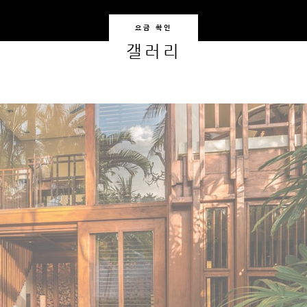
요금 확인
갤러리