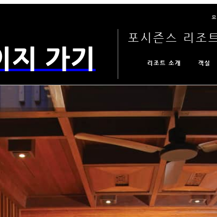
모
포시즌스 리조트
이지 가기
리조트 소개
객실