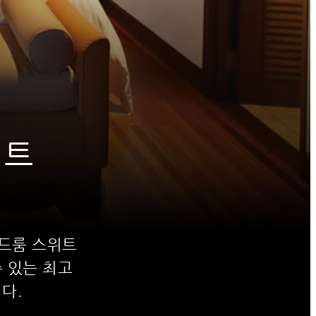
위트
베드룸 스위트
 있는 최고
다.