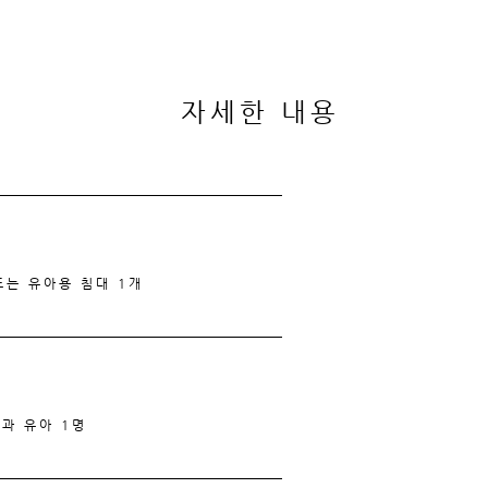
자세한 내용
또는 유아용 침대 1개
명과 유아 1명