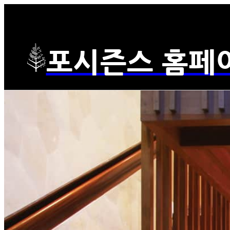
포시즌스 홈페