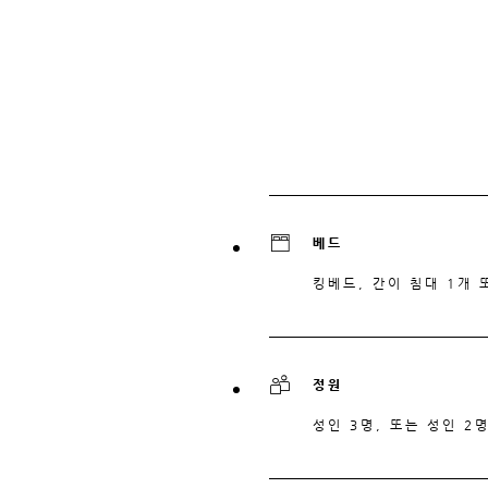
베드
킹베드, 간이 침대 1개 
정원
성인 3명, 또는 성인 2