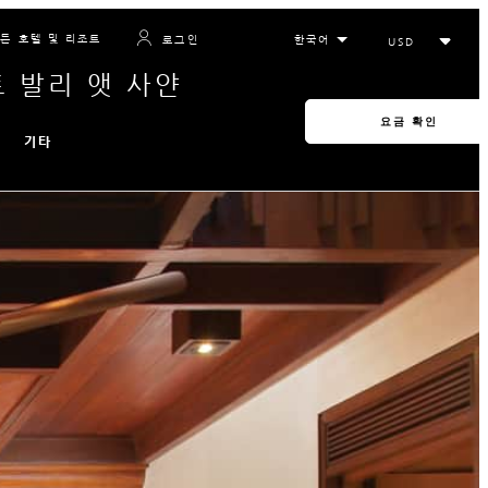
든 호텔 및 리조트
로그인
 발리 앳 사얀
요금 확인
기타