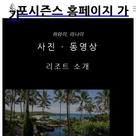
포시즌스 홈페이지 가
기
하와이, 라나이
사진 ∙ 동영상
리조트 소개