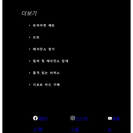
더보기
프라이빗 제트
요트
레지던스 찾기
빌라 및 레지던스 임대
품격 있는 서비스
기프트 카드 구매
페이
인스타
유튜
스북
그램
브