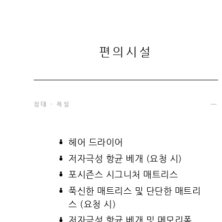
편의시설
침대 · 욕실
헤어 드라이어
저자극성 항균 베개 (요청 시)
포시즌스 시그니처 매트리스
푹신한 매트리스 및 단단한 매트리
스 (요청 시)
저자극성 항균 베개 및 메모리폼