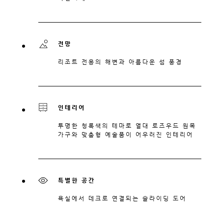
전망
리조트 전용의 해변과 아름다운 섬 풍경
인테리어
투명한 청록색의 테마로 열대 로즈우드 원목
가구와 맞춤형 예술품이 어우러진 인테리어
특별한 공간
욕실에서 데크로 연결되는 슬라이딩 도어