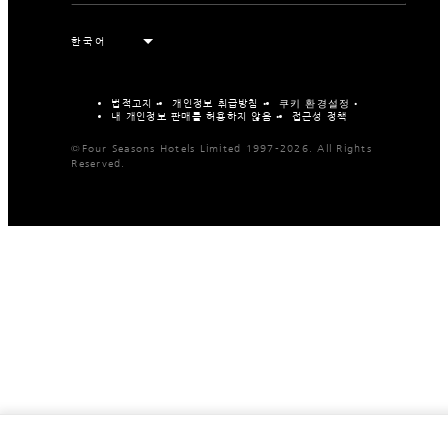
법적고지
개인정보 취급방침
쿠키 환경설정
내 개인정보 판매를 허용하지 않음
접근성 정책
©Four Seasons Hotels Limited 1997-2026. All Rights
Reserved.