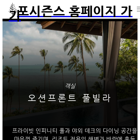
포시즌스 홈페이지 가
기
객실
오션프론트 풀빌라
프라이빗 인피니티 풀과 야외 데크의 다이닝 공간을
마음껏 즐기며, 리조트 전용의 해변과 바람에 흔들