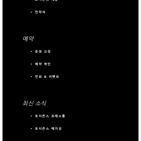
연락처
예약
송장 요청
예약 확인
연회 & 이벤트
최신 소식
포시즌스 프레스룸
포시즌스 매거진