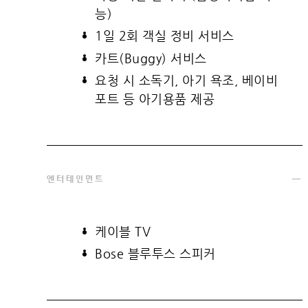
능)
1일 2회 객실 정비 서비스
카트(Buggy) 서비스
요청 시 소독기, 아기 욕조, 베이비
포트 등 아기용품 제공
엔터테인먼트
케이블 TV
Bose 블루투스 스피커