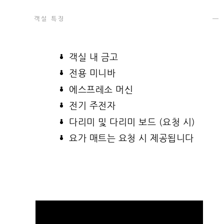
객실 특징
객실 내 금고
전용 미니바
에스프레소 머신
전기 주전자
다리미 및 다리미 보드 (요청 시)
요가 매트는 요청 시 제공됩니다