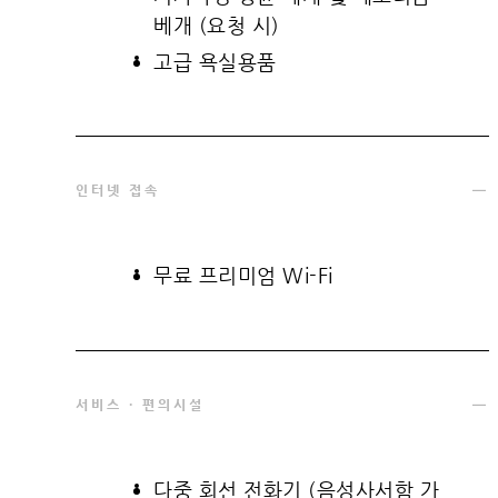
베개 (요청 시)
고급 욕실용품
인터넷 접속
무료 프리미엄 Wi-Fi
서비스 · 편의시설
다중 회선 전화기 (음성사서함 가