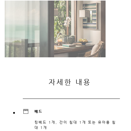
자세한 내용
베드
킹베드 1개, 간이 침대 1개 또는 유아용 침
대 1개