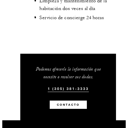
Limpieza y mantenimiento de la
habitación dos veces al día
Servicio de concierge 24 horas
Podemos ofrecerle la información que
necesite o resolver sus dudas.
1 (305) 381-3333
CONTACTO