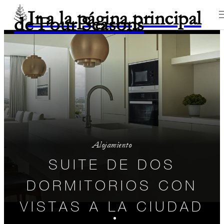
Ir a la página principal
de Four Seasons
Alojamiento
SUITE DE DOS
DORMITORIOS CON
VISTAS A LA CIUDAD