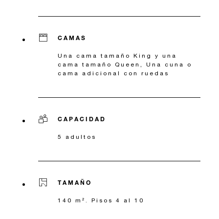
CAMAS
Una cama tamaño King y una
cama tamaño Queen, Una cuna o
cama adicional con ruedas
CAPACIDAD
5 adultos
TAMAÑO
140 m². Pisos 4 al 10