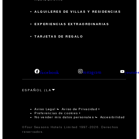
ALQUILERES DE VILLAS Y RESIDENCIAS
EXPERIENCIAS EXTRAORDINARIAS
TARJETAS DE REGALO
facebook
instagram
youtub
Aviso Legal
Aviso de Privacidad
Preferencias de cookies
No vender mis datos personales
Accesibilidad
©Four Seasons Hotels Limited 1997-2026. Derechos
reservados.