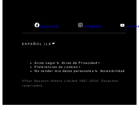
facebook
instagram
youtub
Aviso Legal
Aviso de Privacidad
Preferencias de cookies
No vender mis datos personales
Accesibilidad
©Four Seasons Hotels Limited 1997-2026. Derechos
reservados.