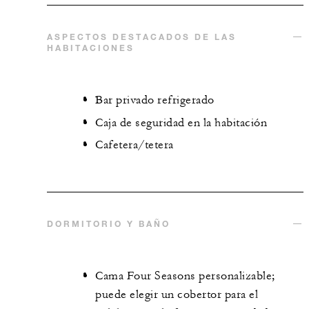
ASPECTOS DESTACADOS DE LAS
HABITACIONES
Bar privado refrigerado
Caja de seguridad en la habitación
Cafetera/tetera
DORMITORIO Y BAÑO
Cama Four Seasons personalizable;
puede elegir un cobertor para el