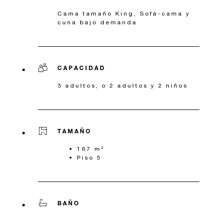
Cama tamaño King, Sofá-cama y
cuna bajo demanda
CAPACIDAD
3 adultos, o 2 adultos y 2 niños
TAMAÑO
167 m²
Piso 5
BAÑO