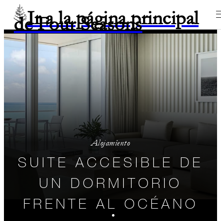
Ir a la página principal
de Four Seasons
Alojamiento
SUITE ACCESIBLE DE
UN DORMITORIO
FRENTE AL OCÉANO