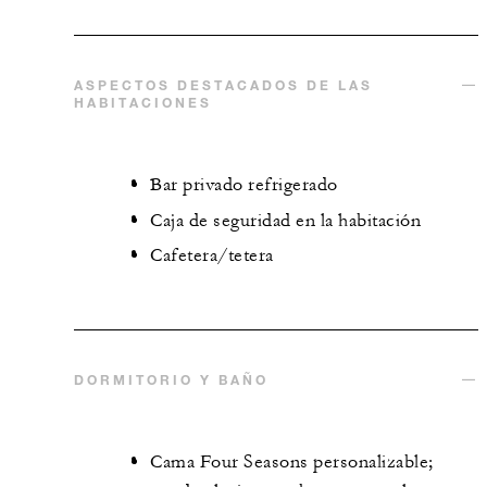
ASPECTOS DESTACADOS DE LAS
HABITACIONES
Bar privado refrigerado
Caja de seguridad en la habitación
Cafetera/tetera
DORMITORIO Y BAÑO
Cama Four Seasons personalizable;