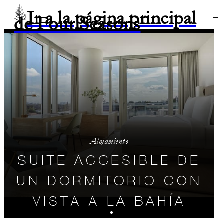
Ir a la página principal
de Four Seasons
Alojamiento
SUITE ACCESIBLE DE
UN DORMITORIO CON
VISTA A LA BAHÍA