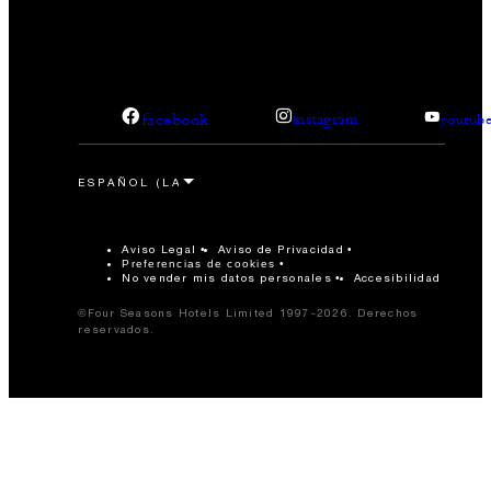
facebook
instagram
youtub
Aviso Legal
Aviso de Privacidad
Preferencias de cookies
No vender mis datos personales
Accesibilidad
©Four Seasons Hotels Limited 1997-2026. Derechos
reservados.