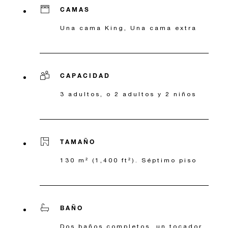
CAMAS
Una cama King, Una cama extra
CAPACIDAD
3 adultos, o 2 adultos y 2 niños
TAMAÑO
130 m² (1,400 ft²). Séptimo piso
BAÑO
Dos baños completos, un tocador