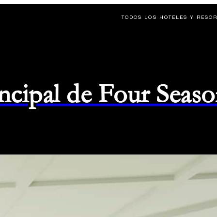
TODOS LOS HOTELES Y RESO
rincipal de Four Seas