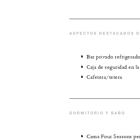
ASPECTOS DESTACADOS D
Bar privado refrigerad
Caja de seguridad en la
Cafetera/tetera
DORMITORIO Y BAÑO
Cama Four Seasons pers