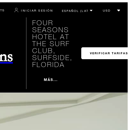
RTS
INICIAR SESIÓN
FOUR
SEASONS
HOTEL AT
THE SURF
CLUB,
ons
VERIFICAR TARIFAS
SURFSIDE,
FLORIDA
MÁS...