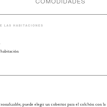
COMODIDADES
E LAS HABITACIONES
o
 habitación
onalizable; puede elegir un cobertor para el colchón con la 