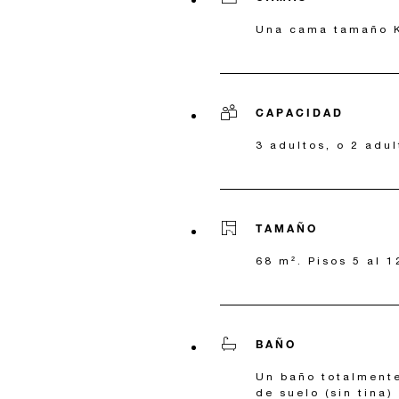
Una cama tamaño K
CAPACIDAD
3 adultos, o 2 adul
TAMAÑO
68 m². Pisos 5 al 1
BAÑO
Un baño totalment
de suelo (sin tina)