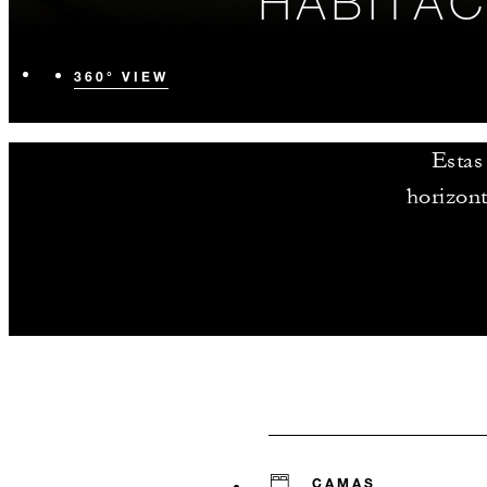
HABITAC
360° VIEW
Estas
horizont
CAMAS