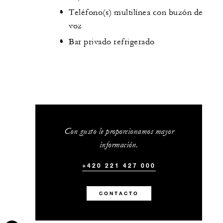
Teléfono(s) multilínea con buzón de
voz
Bar privado refrigerado
Con gusto le proporcionamos mayor
información.
+420 221 427 000
CONTACTO