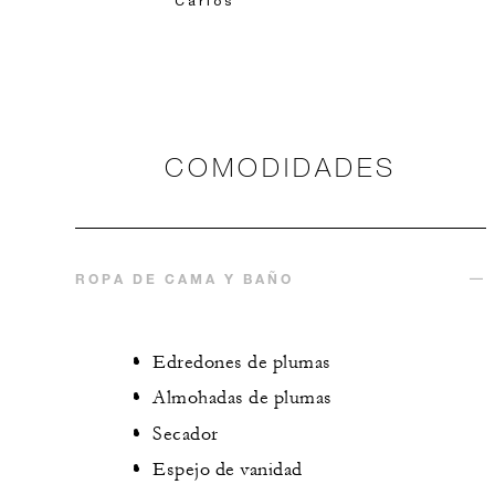
Carlos
COMODIDADES
ROPA DE CAMA Y BAÑO
Edredones de plumas
Almohadas de plumas
Secador
Espejo de vanidad