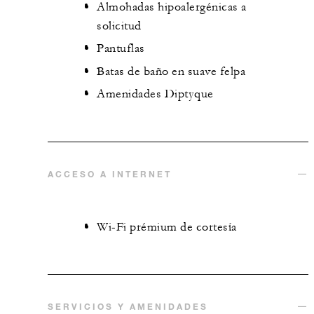
Almohadas hipoalergénicas a
solicitud
Pantuflas
Batas de baño en suave felpa
Amenidades Diptyque
ACCESO A INTERNET
Wi-Fi prémium de cortesía
SERVICIOS Y AMENIDADES