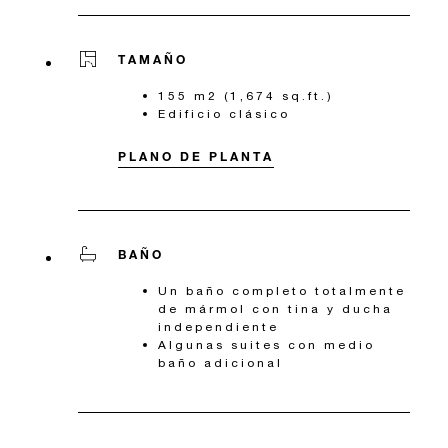
TAMAÑO
155 m2 (1,674 sq.ft.)
Edificio clásico
PLANO DE PLANTA
BAÑO
Un baño completo totalmente
de mármol con tina y ducha
independiente
Algunas suites con medio
baño adicional