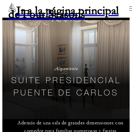
Ir a la página principal
de Four Seasons
Alojamiento
SUITE PRESIDENCIAL
PUENTE DE CARLOS
Además de una sala de grandes dimensiones con
comedor para familias numerosas y fiestas