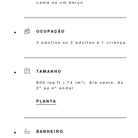
cama ou um berço
OCUPAÇÃO
3 adultos ou 2 adultos e 1 criança
TAMANHO
800 (sq.ft.) 74 (m²). Ala oeste, do
2º ao 4º andar
PLANTA
BANHEIRO