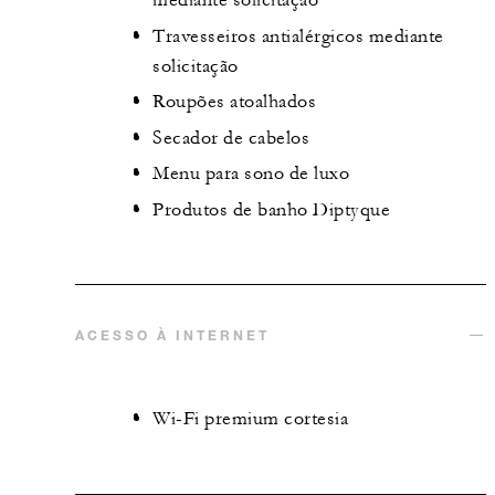
mediante solicitação
Travesseiros antialérgicos mediante
solicitação
Roupões atoalhados
Secador de cabelos
Menu para sono de luxo
Produtos de banho Diptyque
ACESSO À INTERNET
Wi-Fi premium cortesia