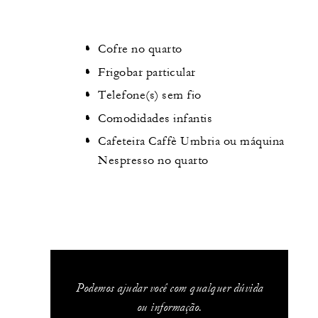
Cofre no quarto
Frigobar particular
Telefone(s) sem fio
Comodidades infantis
Cafeteira Caffè Umbria ou máquina
Nespresso no quarto
Podemos ajudar você com qualquer dúvida
ou informação.