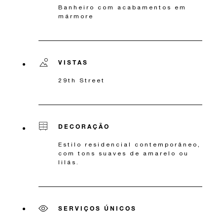
Banheiro com acabamentos em
mármore
VISTAS
29th Street
DECORAÇÃO
Estilo residencial contemporâneo,
com tons suaves de amarelo ou
lilás.
SERVIÇOS ÚNICOS