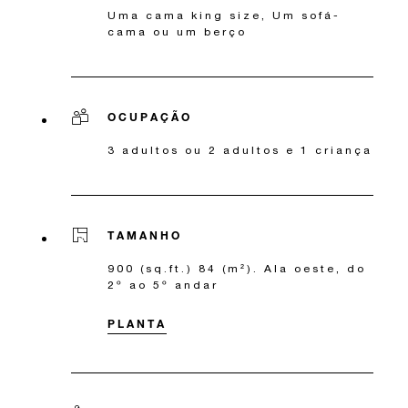
Uma cama king size, Um sofá-
cama ou um berço
OCUPAÇÃO
3 adultos ou 2 adultos e 1 criança
TAMANHO
900 (sq.ft.) 84 (m²). Ala oeste, do
2º ao 5º andar
PLANTA