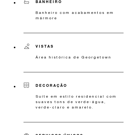
BANHEIRO
Banheiro com acabamentos em
mármore
VISTAS
Área histórica de Georgetown
DECORAÇÃO
Suíte em estilo residencial com
suaves tons de verde-água,
verde-claro e amarelo.