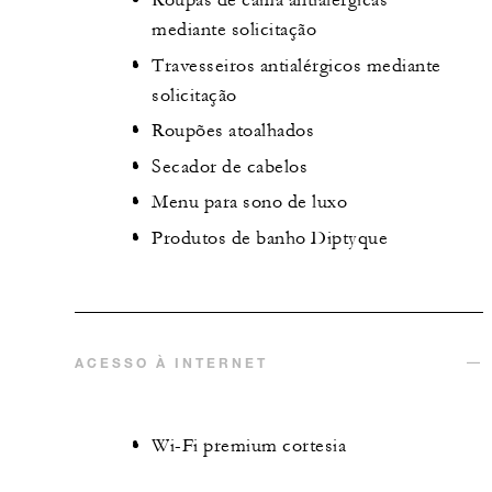
Roupas de cama antialérgicas
mediante solicitação
Travesseiros antialérgicos mediante
solicitação
Roupões atoalhados
Secador de cabelos
Menu para sono de luxo
Produtos de banho Diptyque
ACESSO À INTERNET
Wi-Fi premium cortesia