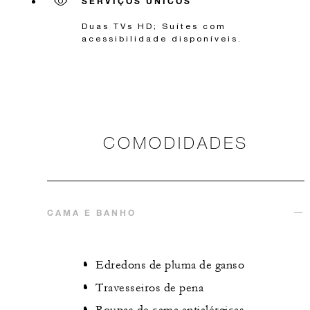
SERVIÇOS ÚNICOS
Duas TVs HD; Suítes com
acessibilidade disponíveis.
COMODIDADES
CAMA E BANHO
Edredons de pluma de ganso
Travesseiros de pena