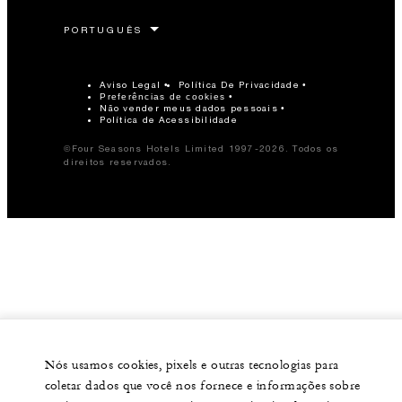
Aviso Legal
Política De Privacidade
Preferências de cookies
Não vender meus dados pessoais
Política de Acessibilidade
©Four Seasons Hotels Limited 1997-2026. Todos os
direitos reservados.
Nós usamos cookies, pixels e outras tecnologias para
coletar dados que você nos fornece e informações sobre