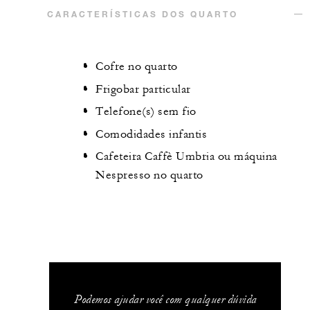
CARACTERÍSTICAS DOS QUARTO
Cofre no quarto
Frigobar particular
Telefone(s) sem fio
Comodidades infantis
Cafeteira Caffè Umbria ou máquina
Nespresso no quarto
Podemos ajudar você com qualquer dúvida