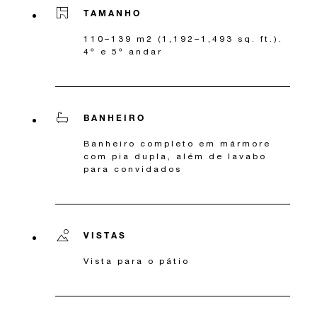
TAMANHO
110–139 m2 (1,192–1,493 sq. ft.).
4º e 5º andar
BANHEIRO
Banheiro completo em mármore
com pia dupla, além de lavabo
para convidados
VISTAS
Vista para o pátio