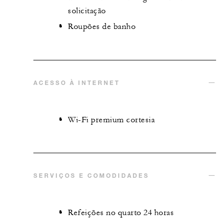
solicitação
Roupões de banho
ACESSO À INTERNET
Wi-Fi premium cortesia
SERVIÇOS E COMODIDADES
Refeições no quarto 24 horas