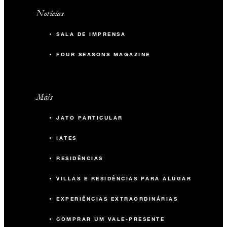
Notícias
SALA DE IMPRENSA
FOUR SEASONS MAGAZINE
Mais
JATO PARTICULAR
IATES
RESIDÊNCIAS
VILLAS E RESIDÊNCIAS PARA ALUGAR
EXPERIÊNCIAS EXTRAORDINÁRIAS
COMPRAR UM VALE-PRESENTE