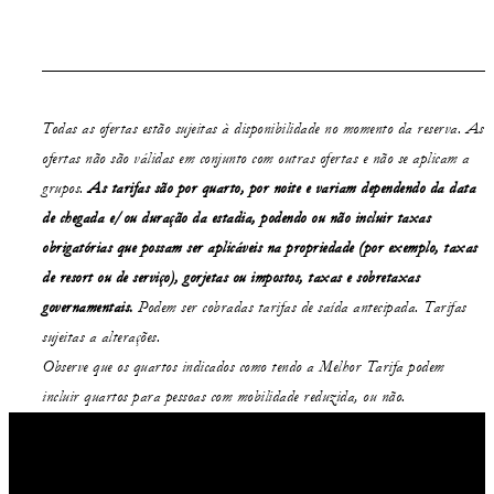
Todas as ofertas estão sujeitas à disponibilidade no momento da reserva. As
ofertas não são válidas em conjunto com outras ofertas e não se aplicam a
grupos.
As tarifas são por quarto, por noite e variam dependendo da data
de chegada e/ou duração da estadia,
podendo ou não
incluir taxas
obrigatórias que possam ser aplicáveis na propriedade (por exemplo, taxas
de resort ou de serviço), gorjetas ou impostos, taxas e sobretaxas
governamentais.
Podem ser cobradas tarifas de saída antecipada. Tarifas
sujeitas a alterações.
Observe que os quartos indicados como tendo a Melhor Tarifa podem
incluir quartos para pessoas com mobilidade reduzida, ou não.