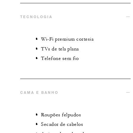
TECNOLOGIA
Wi-Fi premium cortesia
TVs de tela plana
Telefone sem fio
CAMA E BANHO
Roupões felpudos
Secador de cabelos