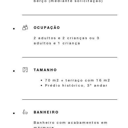
berço (mediante solicitação)
OCUPAÇÃO
2 adultos e 2 crianças ou 3
adultos e 1 criança
TAMANHO
70 m2 + terraço com 16 m2
Prédio histórico, 3º andar
BANHEIRO
Banheiro com acabamentos em
mármore