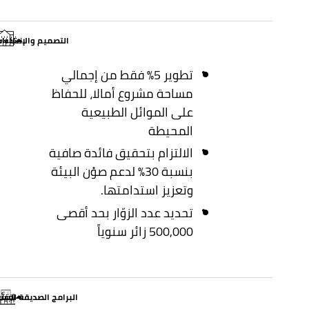
التصميم والإنشاءا
إخفاء
تطوير 5% فقط من إجمالي
مساحة مشروع أمالا، للحفاظ
على الموائل الطبيعية
المحيطة
الالتزام بتحقيق فائدة صافية
بنسبة 30% لدعم صوْن البيئة
وتعزيز استدامتها.
تحديد عدد الزوّار بحد أقصى
500,000 زائر سنوياً
البرامج الصديقة للبيئ
إخفاء