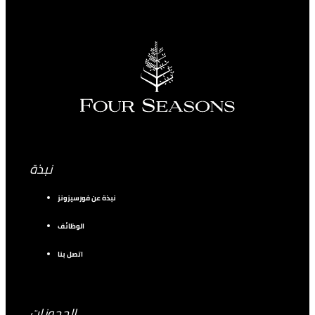
نبذة
نبذة عن فورسيزونز
الوظائف
اتصل بنا
الحجوزات