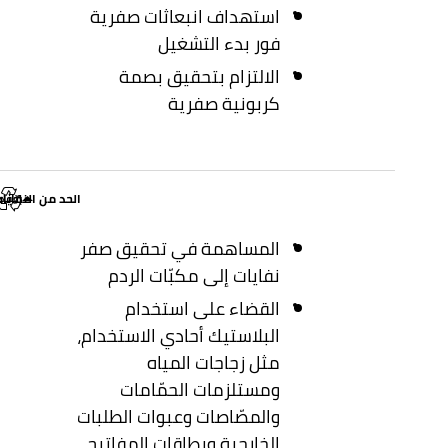
استهداف انبعاثات صفرية
فور بدء التشغيل
الالتزام بتحقيق بصمة
كربونية صفرية
الحد من النفايا
إخفاء
المساهمة في تحقيق صفر
نفايات إلى مكبّات الردم
القضاء على استخدام
البلاستيك أحادي الاستخدام،
مثل زجاجات المياه
ومستلزمات الحمّامات
والمصّاصات وعبوات الطلبات
الخارجية وبطاقات المفاتيح