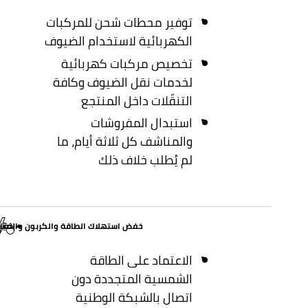
توفير محطات شحن للمركبات
الكهربائية لاستخدام الضيوف
تخصيص مركبات كهربائية
لخدمات نقل الضيوف وكافة
التنقّلات داخل المنتجع
استبدال المفروشات
والمناشف كل ثلاثة أيام، ما
لم يُطلب خلاف ذلك
خفض استهلاك الطاقة والكربون والميا
إخفاء
الاعتماد على الطاقة
الشمسية المتجددة دون
اتصال بالشبكة الوطنية