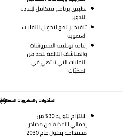
تطبيق برنامج متكامل لإعادة
التدوير
تنفيذ برنامج لتحويل النفايات
العضوية
إعادة توظيف المفروشات
والمناشف التالفة للحد من
النفايات التي تنتهي في
المكبّات
المأكولات والمشروبات المستدام
إخفاء
الالتزام بتوريد 30% من
إجمالي الأغذية من مصادر
مستدامة بحلول عام 2030