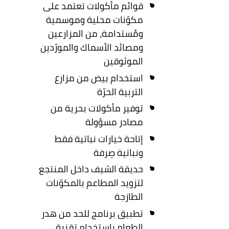
قوائم مأكولات تعتمد على
مكوّنات محلية وموسمية
ومُستدامة، من المزارعين
ومصائد الأسماك والمورّدين
الموثوقين
استخدام بيض من مزارع
التربية الحرّة
توفير مأكولات بحرية من
مصادر مسؤولة
إتاحة خيارات نباتية فقط
ونباتية صِرفة
حديقة الشيف داخل المنتجع
لتزويد المطاعم بالمكوّنات
الطازجة
تطبيق برنامج للحد من هدر
الطعام باستخدام تقنية