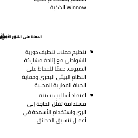
Winnow الذكية
الحفاظ على التنوّع الأحيائ
إخفاء
تنظيم حملات تنظيف دورية
للشواطئ مع إتاحة مشاركة
الضيوف، دعمًا للحفاظ على
النظام البيئي البحري وحماية
الحياة الفطرية المحلية
اعتماد أساليب بستنة
مستدامة تقلّل الحاجة إلى
الريّ واستخدام الأسمدة في
أعمال تنسيق الحدائق