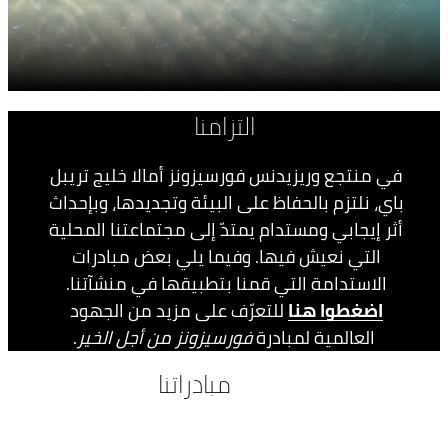
التزامنا
في منتجع وريزيدنس فورسيزونز أمالا خليج تريبل 
باي، نلتزم بالحفاظ على البيئة وتجديدها، وبإحداث 
أثر إيجابي ومستدام يمتدّ إلى مجتماعتنا المحلية 
التي نعيش فيها. وفيما يلي بعض مبادرات 
الاستدامة التي قمنا بتطبيقها في منشآتنا. 
اضغطوا هنا
 للتعرّف على مزيد من الجهود 
العالمية لمبادرة 
فورسيزونز من أجل الخير
.
مبادراتنا