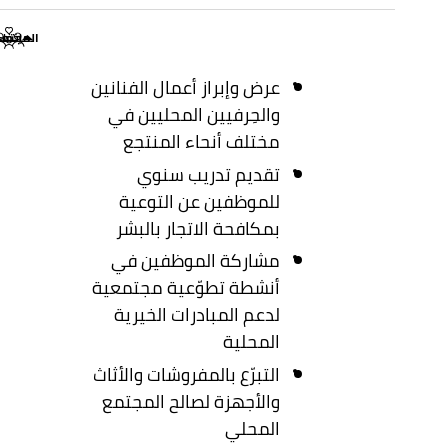
المجتم
إخفاء
عرض وإبراز أعمال الفنانين
والحِرفيين المحليين في
مختلف أنحاء المنتجع
تقديم تدريب سنوي
للموظفين عن التوعية
بمكافحة الاتجار بالبشر
مشاركة الموظفين في
أنشطة تطوّعية مجتمعية
لدعم المبادرات الخيرية
المحلية
التبرّع بالمفروشات والأثاث
والأجهزة لصالح المجتمع
المحلي