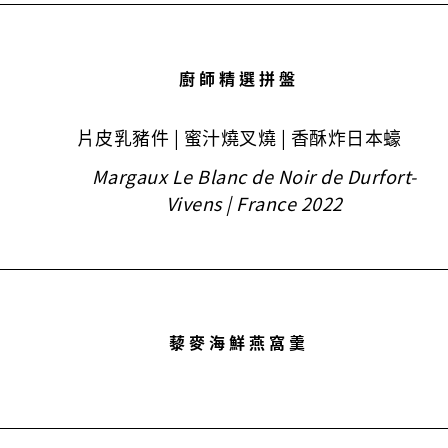
廚師精選拼盤
片皮乳豬件 | 蜜汁燒叉燒 | 香酥炸日本蠔
Margaux Le Blanc de Noir de Durfort-
Vivens | France 2022
藜麥海鮮燕窩羹