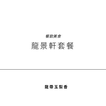
餐飲美食
龍景軒套餐
龍帶玉梨香