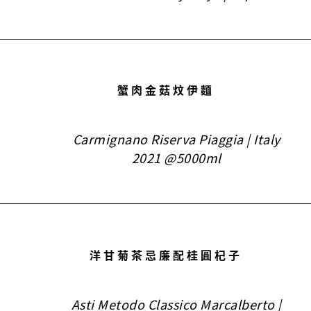
蟹肉金菇炆伊麵
Carmignano Riserva Piaggia | Italy
2021 @5000ml
洋甘菊茶忌廉配桂圓杞子
Asti Metodo Classico Marcalberto |