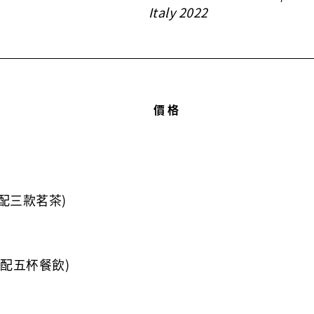
Italy 2022
價格
(搭配三款茗茶)
 (搭配五杯餐飲)