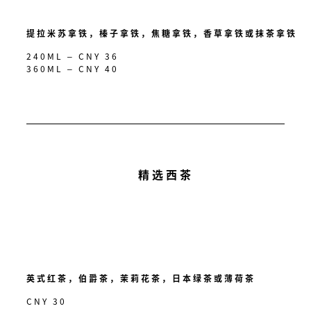
提拉米苏拿铁，榛子拿铁，焦糖拿铁，香草拿铁或抹茶拿铁
240ML – CNY 36
360ML – CNY 40
精选西茶
英式红茶，伯爵茶，茉莉花茶，日本绿茶或薄荷茶
CNY 30