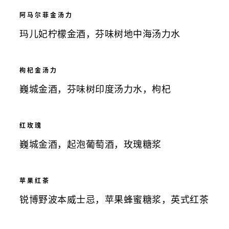
阿马尔菲金汤力
玛儿妃柠檬金酒，芬味树地中海汤力水
枸杞金汤力
巍城金酒，芬味树印度汤力水，枸杞
红玫瑰
巍城金酒，起泡葡萄酒，玫瑰糖浆
苹果红茶
锐博野波本威士忌，苹果蜂蜜糖浆，英式红茶