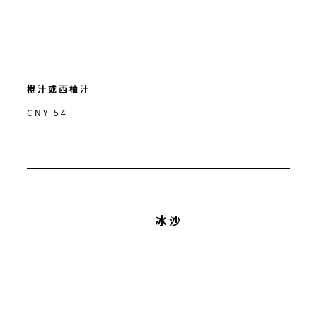
橙汁或西柚汁
CNY 54
冰沙