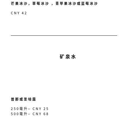
芒果冰沙，草莓冰沙 ，青苹果冰沙或蓝莓冰沙
CNY 42
矿泉水
普那或圣培露
250毫升– CNY 25
500毫升– CNY 68