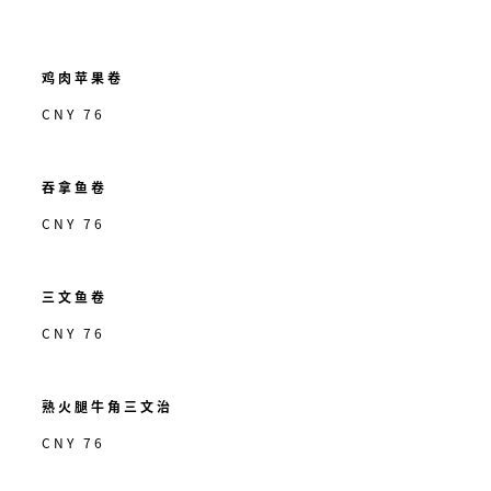
鸡肉苹果卷
CNY 76
吞拿鱼卷
CNY 76
三文鱼卷
CNY 76
熟火腿牛角三文治
CNY 76