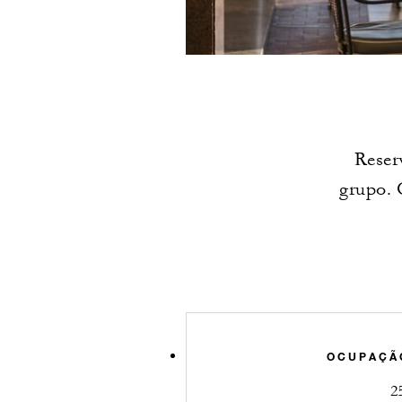
Reser
grupo. 
OCUPAÇÃ
2