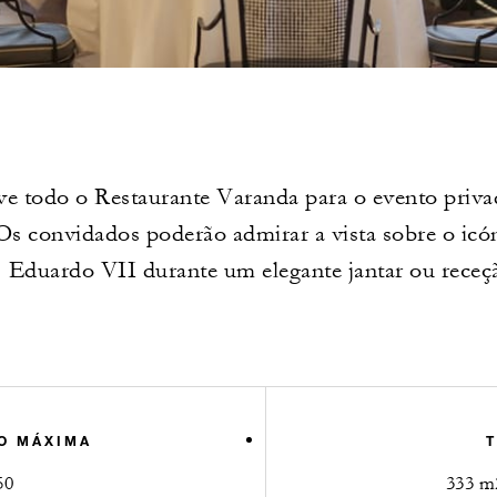
ve todo o Restaurante Varanda para o evento priva
Os convidados poderão admirar a vista sobre o icó
Eduardo VII durante um elegante jantar ou receç
O MÁXIMA
50
333 m2