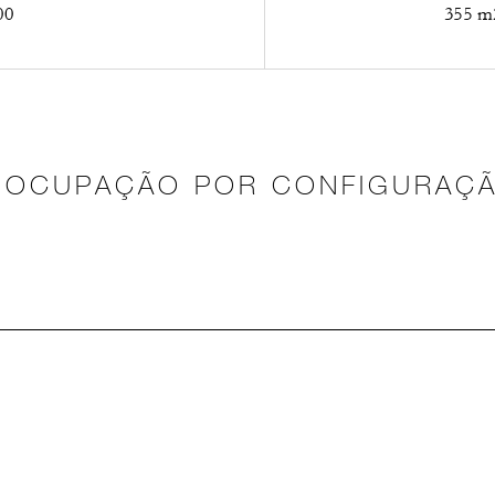
00
355 m2
OCUPAÇÃO POR CONFIGURAÇ