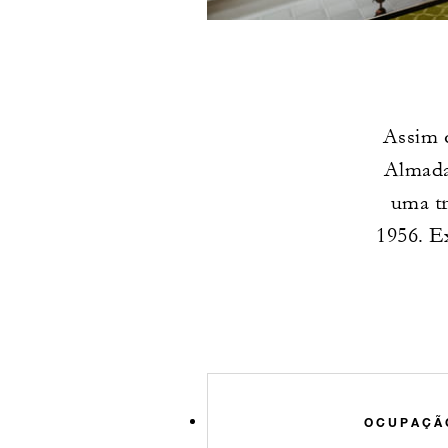
Assim 
Almada
uma tr
1956. Ex
OCUPAÇÃ