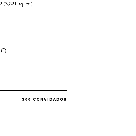
 (3,821 sq. ft.)
ÃO
300 CONVIDADOS