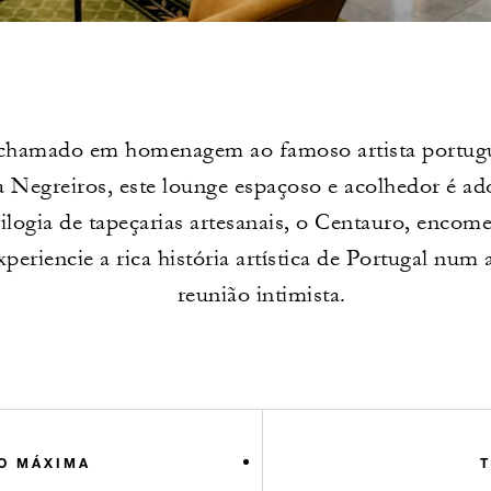
chamado em homenagem ao famoso artista portugu
 Negreiros, este lounge espaçoso e acolhedor é a
ilogia de tapeçarias artesanais, o Centauro, enco
periencie a rica história artística de Portugal num
reunião intimista.
O MÁXIMA