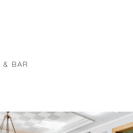
 & BAR