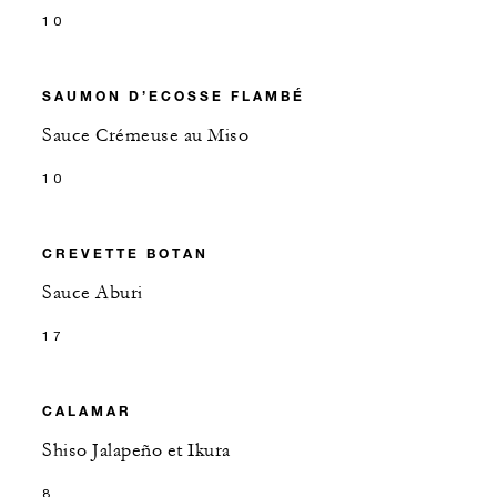
10
SAUMON D’ECOSSE FLAMBÉ
Sauce Crémeuse au Miso
10
CREVETTE BOTAN
Sauce Aburi
17
CALAMAR
Shiso Jalapeño et Ikura
8