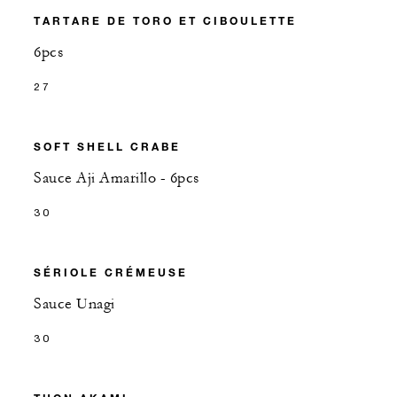
TARTARE DE TORO ET CIBOULETTE
6pcs
27
SOFT SHELL CRABE
Sauce Aji Amarillo - 6pcs
30
SÉRIOLE CRÉMEUSE
Sauce Unagi
30