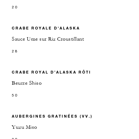
20
CRABE ROYALE D'ALASKA
Sauce Ume sur Riz Croustillant
28
CRABE ROYAL D’ALASKA RÔTI
Beurre Shiso
50
AUBERGINES GRATINÉES (VV.)
Yuzu Miso