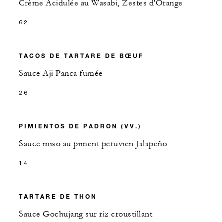
Crème Acidulée au Wasabi, Zestes d'Orange
62
TACOS DE TARTARE DE BŒUF
Sauce Aji Panca fumée
26
PIMIENTOS DE PADRON (VV.)
Sauce miso au piment peruvien Jalapeño
14
TARTARE DE THON
Sauce Gochujang sur riz croustillant