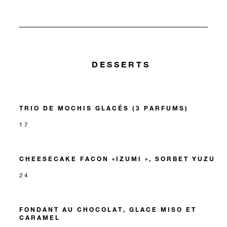
DESSERTS
TRIO DE MOCHIS GLACÉS (3 PARFUMS)
17
CHEESECAKE FACON «IZUMI », SORBET YUZU
24
FONDANT AU CHOCOLAT, GLACE MISO ET
CARAMEL