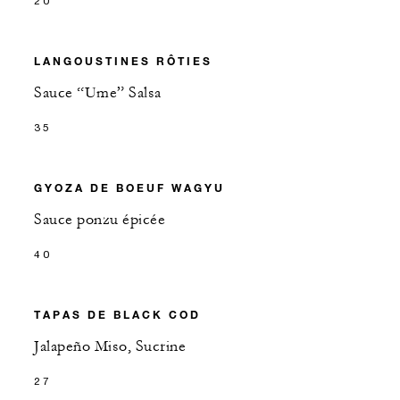
20
LANGOUSTINES RÔTIES
Sauce “Ume” Salsa
35
GYOZA DE BOEUF WAGYU
Sauce ponzu épicée
40
TAPAS DE BLACK COD
Jalapeño Miso, Sucrine
27