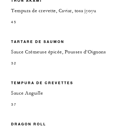
THON AKAMI
Tempura de crevette, Caviar, tosa jyoyu
45
TARTARE DE SAUMON
Sauce Crémeuse épicée, Pousses d’Oignons
32
TEMPURA DE CREVETTES
Sauce Anguille
37
DRAGON ROLL