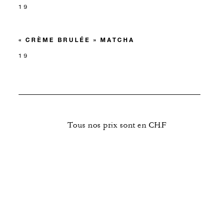
19
« CRÈME BRULÉE » MATCHA
19
Tous nos prix sont en CHF