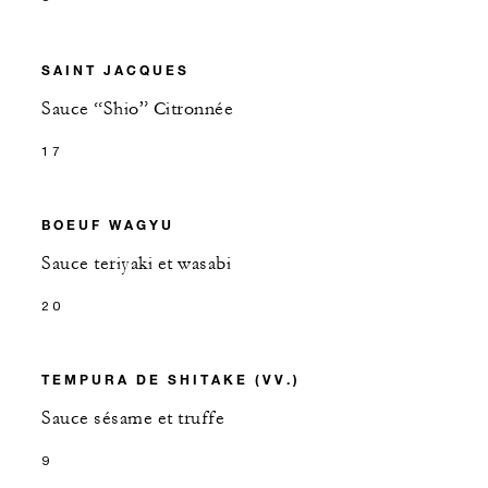
SAINT JACQUES
Sauce “Shio” Citronnée
17
BOEUF WAGYU
Sauce teriyaki et wasabi
20
TEMPURA DE SHITAKE (VV.)
Sauce sésame et truffe
9