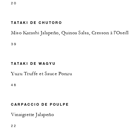
20
TATAKI DE CHUTORO
Miso Karashi Jalapeño, Quinoa Salsa, Cresson à l'Oseill
39
TATAKI DE WAGYU
Yuzu Truffe et Sauce Ponzu
48
CARPACCIO DE POULPE
Vinaigrette Jalapeño
22