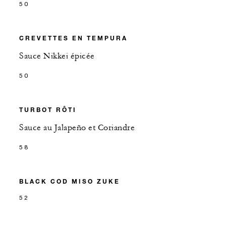
50
CREVETTES EN TEMPURA
Sauce Nikkei épicée
50
TURBOT RÔTI
Sauce au Jalapeño et Coriandre
58
BLACK COD MISO ZUKE
52