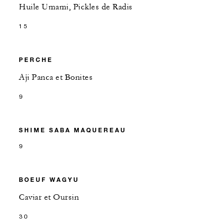
Huile Umami, Pickles de Radis
15
PERCHE
Aji Panca et Bonites
9
SHIME SABA MAQUEREAU
9
BOEUF WAGYU
Caviar et Oursin
30