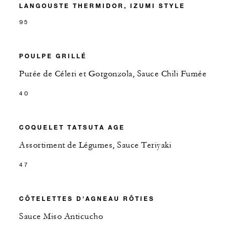
LANGOUSTE THERMIDOR, IZUMI STYLE
95
POULPE GRILLÉ
Purée de Céleri et Gorgonzola, Sauce Chili Fumée
40
COQUELET TATSUTA AGE
Assortiment de Légumes, Sauce Teriyaki
47
CÔTELETTES D'AGNEAU RÔTIES
Sauce Miso Anticucho