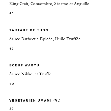
King Crab, Concombre, Sésame et Anguille
45
TARTARE DE THON
Sauce Barbecue Epicée, Huile Truffée
47
BOEUF WAGYU
Sauce Nikkei et Truffe
60
VEGETARIEN UMAMI (V.)
25