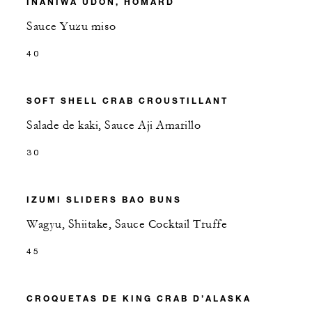
INANIWA UDON, HOMARD
Sauce Yuzu miso
40
SOFT SHELL CRAB CROUSTILLANT
Salade de kaki, Sauce Aji Amarillo
30
IZUMI SLIDERS BAO BUNS
Wagyu, Shiitake, Sauce Cocktail Truffe
45
CROQUETAS DE KING CRAB D’ALASKA