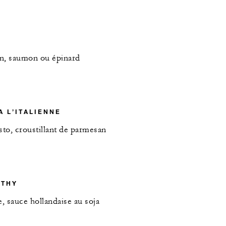
n, saumon ou épinard
A L’ITALIENNE
sto, croustillant de parmesan
LTHY
, sauce hollandaise au soja