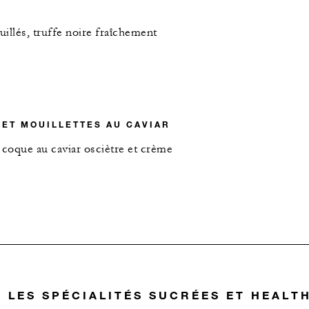
illés, truffe noire fraîchement
 ET MOUILLETTES AU CAVIAR
 coque au caviar osciètre et crème
LES SPÉCIALITÉS SUCRÉES ET HEALT