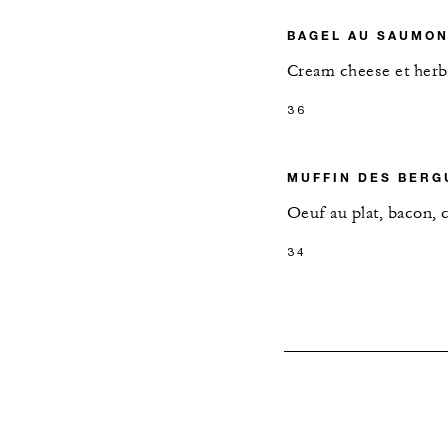
BAGEL AU SAUMO
Cream cheese et herb
36
MUFFIN DES BERG
Oeuf au plat, bacon, 
34