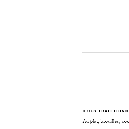
ŒUFS TRADITIONN
Au plat, brouillés, c