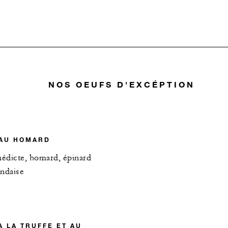
NOS OEUFS D'EXCÉPTION
 AU HOMARD
édicte, homard, épinard
andaise
 LA TRUFFE ET AU