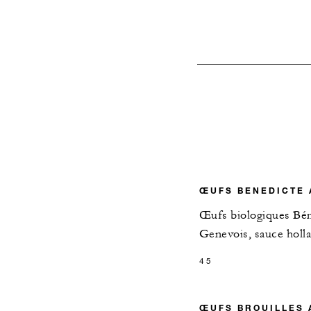
ŒUFS BENEDICTE
Œufs biologiques Bén
Genevois, sauce holl
45
ŒUFS BROUILLES A