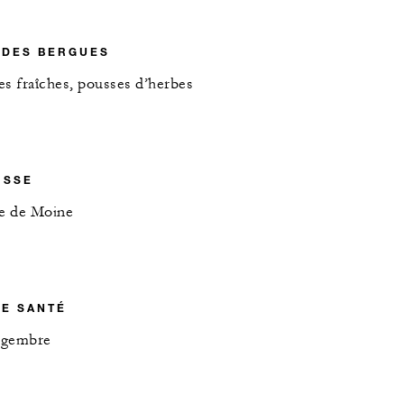
 DES BERGUES
des fraîches, pousses d’herbes
ISSE
te de Moine
E SANTÉ
ingembre