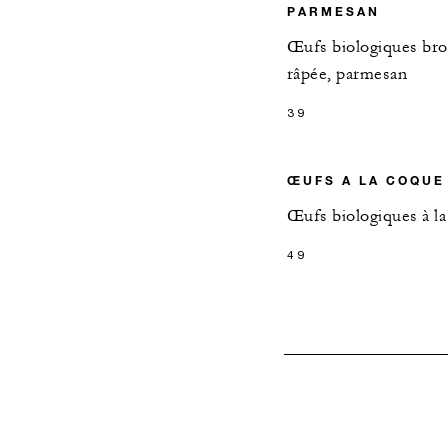
PARMESAN
Œufs biologiques brou
râpée, parmesan
39
ŒUFS A LA COQUE
Œufs biologiques à la
49