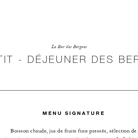
Le Bar des Bergues
TIT - DÉJEUNER DES B
MENU SIGNATURE
Boisson chaude, jus de fruits frais pressés, sélection de