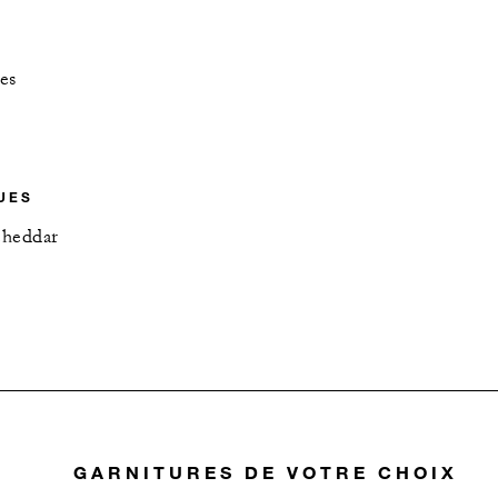
N
es
UES
cheddar
GARNITURES DE VOTRE CHOIX