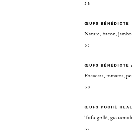
28
ŒUFS BÉNÉDICTE
Nature, bacon, jambo
35
ŒUFS BÉNÉDICTE 
Focaccia, tomates, pe
36
ŒUFS POCHÉ HEA
Tofu grillé, guacamole
32