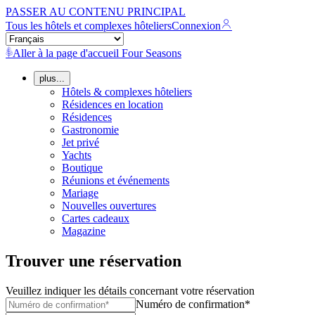
PASSER AU CONTENU PRINCIPAL
Tous les hôtels et complexes hôteliers
Connexion
Aller à la page d'accueil Four Seasons
plus...
Hôtels & complexes hôteliers
Résidences en location
Résidences
Gastronomie
Jet privé
Yachts
Boutique
Réunions et événements
Mariage
Nouvelles ouvertures
Cartes cadeaux
Magazine
Trouver une réservation
Veuillez indiquer les détails concernant votre réservation
Numéro de confirmation*