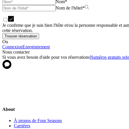
Nom*
Nom de l'hôtel*
Je confirme que je suis bien l'hôte et/ou la personne responsable et au
cette réservation.
Trouver réservation
Ou
Connexion
Enregistrement
Nous contacter
Si vous avez besoin d'aide pour vos réservations
Numéros gratuits selo
About
À propos de Four Seasons
Carrières