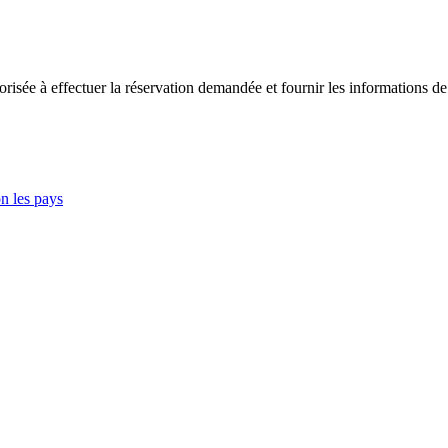
torisée à effectuer la réservation demandée et fournir les informations d
n les pays