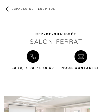
ESPACES DE RÉCEPTION
REZ-DE-CHAUSSÉE
SALON FERRAT
33 (0) 4 93 76 50 50
NOUS CONTACTER