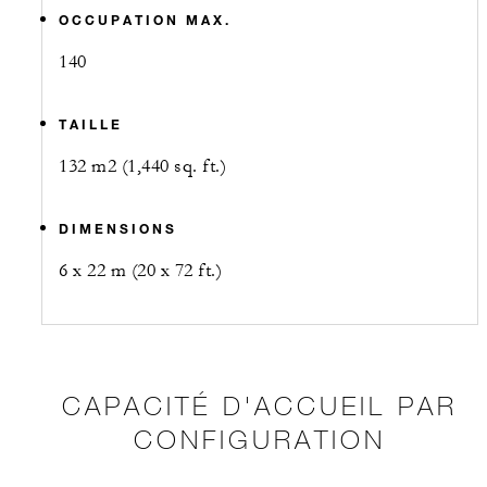
OCCUPATION MAX.
140
TAILLE
132 m2 (1,440 sq. ft.)
DIMENSIONS
6 x 22 m (20 x 72 ft.)
CAPACITÉ D'ACCUEIL PAR
CONFIGURATION