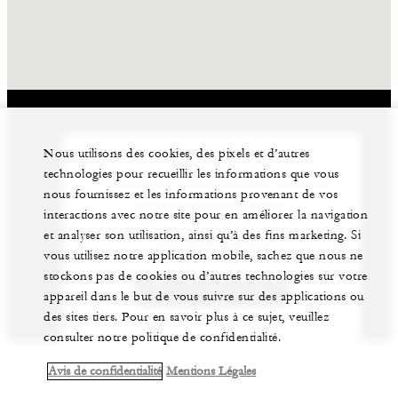
Nous utilisons des cookies, des pixels et d’autres
technologies pour recueillir les informations que vous
Notre équipe expérimentée peut vous aider
nous fournissez et les informations provenant de vos
à organiser votre événement.
interactions avec notre site pour en améliorer la navigation
et analyser son utilisation, ainsi qu’à des fins marketing. Si
(310) 557 8975
vous utilisez notre application mobile, sachez que nous ne
stockons pas de cookies ou d’autres technologies sur votre
NOUS CONTACTER
appareil dans le but de vous suivre sur des applications ou
des sites tiers. Pour en savoir plus à ce sujet, veuillez
consulter notre politique de confidentialité.
Avis de confidentialité
Mentions Légales