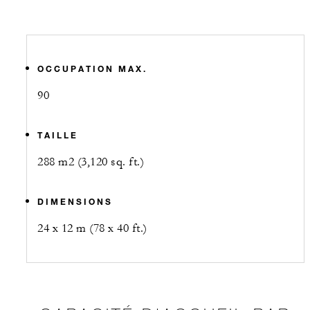
OCCUPATION MAX.
90
TAILLE
288 m2 (3,120 sq. ft.)
DIMENSIONS
24 x 12 m (78 x 40 ft.)