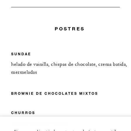
POSTRES
SUNDAE
helado de vainilla, chispas de chocolate, crema batida,
mermeladas
BROWNIE DE CHOCOLATES MIXTOS
CHURROS
salsa de caramelo y nueces