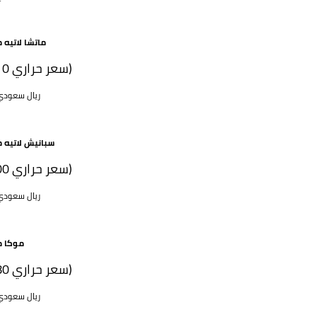
ماتشا لاتيه 
(210 سعر حراري)
52 ريال سعود
سبانيش لاتيه م
(200 سعر حراري)
52 ريال سعود
موكا م
(180 سعر حراري)
50 ريال سعود