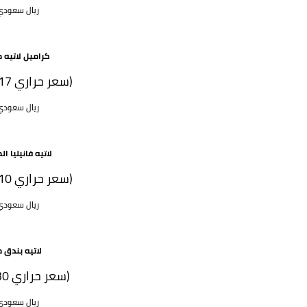
45 ريال سعود
كراميل لاتيه م
( 217 سعر حراري)
52 ريال سعود
لاتيه فانيليا ال
( 210 سعر حراري)
52 ريال سعود
لاتيه بندق م
(230 سعر حراري)
52 ريال سعود