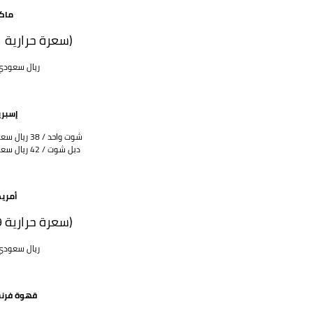
ماكي
(21 سعرة حرارية)
38 ريال سعود
إسبر
شوت واحد / 38 ريال سعودي
دبل شوت / 42 ريال سعودي
أمريك
(19 سعرة حرارية)
42 ريال سعود
قهوة فرن