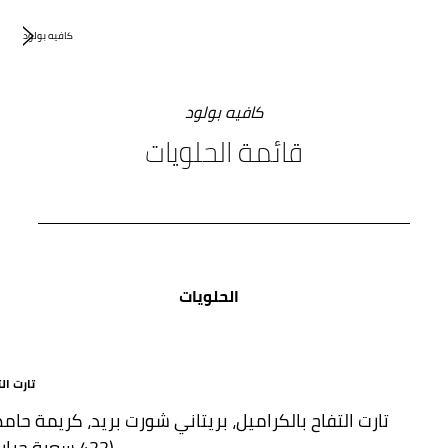
كافيه بولود
كافيه بولود
قائمة الحلويات
الحلويات
تارت ال
تارت التفاح بالكراميل، بريتاني شورت بريد، كريمة حام
(422 سعرة حرارية)