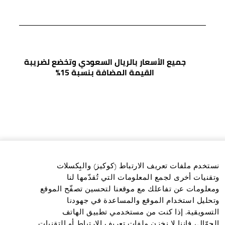
جميع الأسعار بالريال السعودي وتخضع لضريبة
القيمة المضافة بنسبة 15%
نستخدم ملفات تعريف الارتباط (كوكيز) والبِكسلات
وتقنيات أخرى لجمع المعلومات التي تُقدّمها لنا
ومعلومات عن تفاعلك مع موقعنا لتحسين تصفّح الموقع
وتحليل استخدام الموقع والمساعدة في جهودنا
التسويقية. إذا كنت من مستخدمي تطبيق الهاتف
الجوّال، فإننا لا نخزن ملفات تعريف الارتباط أو التقنيات