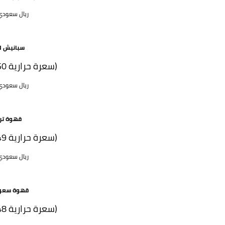
45 ريال سعود
سبانيش لا
(250 سعرة حرارية)
52 ريال سعود
قهوة تر
(149 سعرة حرارية)
42 ريال سعود
قهوة سعو
(148 سعرة حرارية)