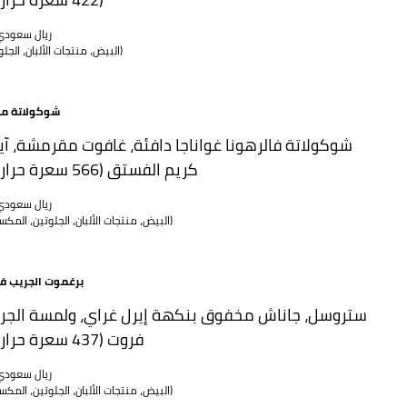
70 ريال سعود
(البيض، منتجات الألبان، الجلوتين)
شوكولاتة مذ
شوكولاتة فالرهونا غواناجا دافئة، غافوت مقرمشة، آ
كريم الفستق (566 سعرة حرارية)
75 ريال سعود
(البيض، منتجات الألبان، الجلوتين، المكسرات)
برغموت الجريب ف
ستروسل، جاناش مخفوق بنكهة إيرل غراي، ولمسة الجر
فروت (437 سعرة حرارية)
65 ريال سعود
(البيض، منتجات الألبان، الجلوتين، المكسرات)