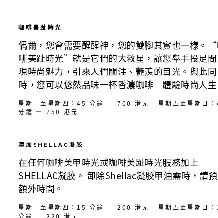
咖啡美趾時光
偶爾，您會需要醒醒神，您的雙腳其實也一樣。“
啡美趾時光”就是它們的大救星，讓您舉手投足間
現時尚魅力，引來人們關注、艷羨的目光。與此同
時，您可以悠然品味一杯香濃咖啡—體驗時尚人生
星期一至星期四：45 分鐘 — 700 港元 | 星期五至星期日：
分鐘 — 750 港元
添加SHELLAC凝胶
在任何咖啡美甲時光或咖啡美趾時光服務加上
SHELLAC凝胶。 卸除Shellac凝胶甲油需時，請
額外時間。
星期一至星期四：15 分鐘 — 200 港元 | 星期五至星期日：
分鐘 — 220 港元