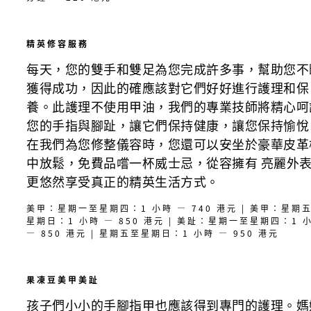
精英修容服務
每天，您的雙手和雙足為您完成許多事，幫助您不
獲得成功，因此的確應該對它們好好進行護理和保
養。此護理不使用甲油，我們的專業技師將精心呵
您的手指與腳趾，讓它們保持健康，讓您保持愉悅
在我們為您修整儀容時，您還可以安坐於豪華皮革
中放鬆，免費品嚐一杯威士忌，從容擁有 亮麗外
更悠然享受真正的精英生活方式。
美甲：星期一至星期四：1 小時 — 740 港元 | 美甲：星期
星期日：1 小時 — 850 港元 | 美趾：星期一至星期四：1 
— 850 港元 | 星期五至星期日：1 小時 — 950 港元
果凍豆美甲美趾
孩子們小小的手腳指甲也應該得到專門的護理。媽