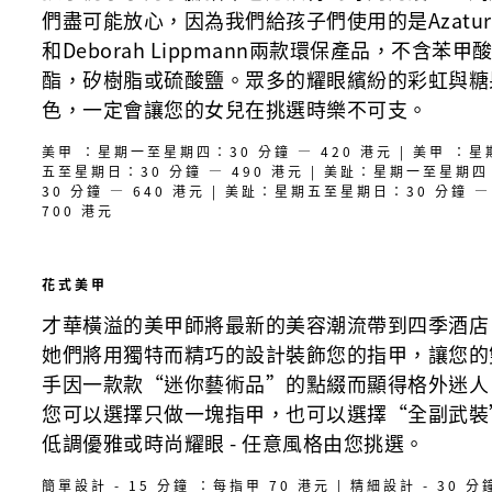
們盡可能放心，因為我們給孩子們使用的是Azatur
和Deborah Lippmann兩款環保產品，不含苯甲
酯，矽樹脂或硫酸鹽。眾多的耀眼繽紛的彩虹與糖
色，一定會讓您的女兒在挑選時樂不可支。
美甲 ：星期一至星期四：30 分鐘 — 420 港元 | 美甲 ：星
五至星期日：30 分鐘 — 490 港元 | 美趾：星期一至星期四
30 分鐘 — 640 港元 | 美趾：星期五至星期日：30 分鐘 —
700 港元
花式美甲
才華橫溢的美甲師將最新的美容潮流帶到四季酒店
她們將用獨特而精巧的設計裝飾您的指甲，讓您的
手因一款款“迷你藝術品”的點綴而顯得格外迷人
您可以選擇只做一塊指甲，也可以選擇“全副武裝
低調優雅或時尚耀眼 - 任意風格由您挑選。
簡單設計 - 15 分鐘 ：每指甲 70 港元 | 精細設計 - 30 分