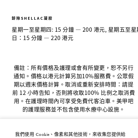
卸除SHELLAC凝胶
星期一至星期四: 15 分鐘 — 200 港元, 星期五至星
日：15 分鐘 — 220 港元
備註：所有價格及護理或會有所變更，恕不另行
通知。價格以港元計算另加10%服務費。公眾假
期以週末價格計算。取消或重新安排時間：請提
前 12 小時告知，否則將收取100% 比例之取消費
用。在護理時間內可享受免費代客泊車。美甲吧
的護理服務並不包含使用水療中心設施。
我們使用 Cookie、像素和其他技術，來收集您提供給