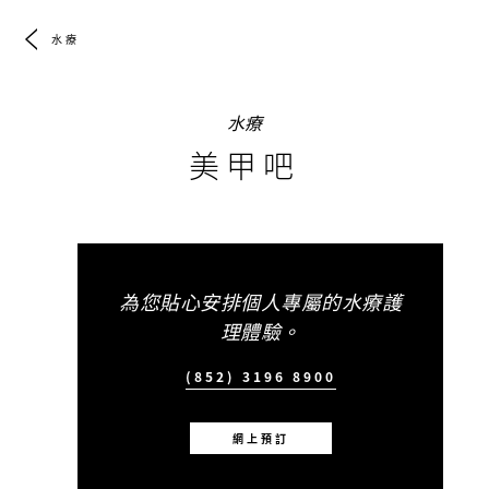
水療
水療
美甲吧
為您貼心安排個人專屬的水療護
理體驗。
(852) 3196 8900
網上預訂