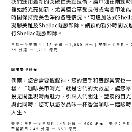
我們運用最新的突破性美趾技術，讓甲油在兩週時
裡始終光亮如新，尤其適合享受長假或需要甲油能
時間保持完美色澤的各種情況。*可追加法式Shella
凝膠美趾及Shellac凝膠卸除。請預約額外時間以
行Shellac凝膠卸除。
星期一至星期四：75 分鐘 —1,080 港元 | 星期五至星期日
75 分鐘 —1,200 港元
咖啡美甲時光
偶爾，您會需要醒醒神，您的雙手和雙腳其實也一
樣。“咖啡美甲時光”就是它們的大救星，讓您舉
投足間重現時尚魅力，引來人們關注、艷羨的目光
與此同時，您可以悠然品味一杯香濃咖啡—體驗時
人生。
美甲：星期一至星期四：45 分鐘 — 600 港元 | 美甲：星期
至星期日：45 分鐘 — 650 港元