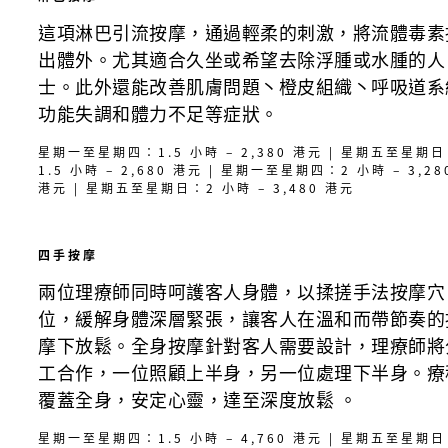
這項淋巴引流按摩，通過輕柔的刺激，將流體毒素
出體外。尤其適合久坐或希望去除浮腫或水腫的人
士。此外還能改善肌膚問題丶橙皮組織丶呼吸道系
功能失調和體力不足等症狀。
星期一至星期四：1.5 小時 – 2,380 港元 | 星期五至星期
1.5 小時 – 2,680 港元 | 星期一至星期四：2 小時 – 3,28
港元 | 星期五至星期日：2 小時 – 3,480 港元
四手按摩
兩位理療師同時呵護客人身體，以揉搓手法按摩穴
位，緩解身體深層緊張，讓客人在溫和而帶節奏的
摩下放鬆。全身按摩針對客人需要設計，理療師將
工合作，一位照顧上半身，另一位處理下半身。療
覆蓋全身，安定心靈，達至深度放鬆 。
星期一至星期四：1.5 小時 – 4,760 港元 | 星期五至星期