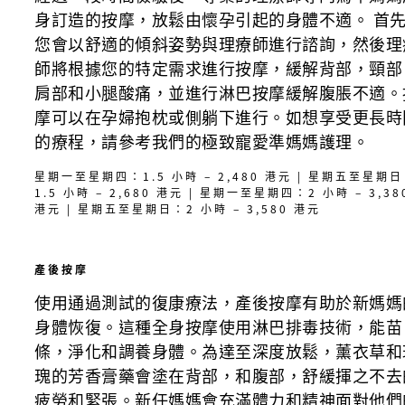
身訂造的按摩，放鬆由懷孕引起的身體不適。 首
您會以舒適的傾斜姿勢與理療師進行諮詢，然後理
師將根據您的特定需求進行按摩，緩解背部，頸部
肩部和小腿酸痛，並進行淋巴按摩緩解腹脹不適。
摩可以在孕婦抱枕或側躺下進行。如想享受更長時
的療程，請參考我們的極致寵愛準媽媽護理。
星期一至星期四：1.5 小時 – 2,480 港元 | 星期五至星期
1.5 小時 – 2,680 港元 | 星期一至星期四：2 小時 – 3,38
港元 | 星期五至星期日：2 小時 – 3,580 港元
產後按摩
使用通過測試的復康療法，產後按摩有助於新媽媽
身體恢復。這種全身按摩使用淋巴排毒技術，能苗
條，淨化和調養身體。為達至深度放鬆，薰衣草和
瑰的芳香膏藥會塗在背部，和腹部，舒緩揮之不去
疲勞和緊張。新任媽媽會充滿體力和精神面對他們