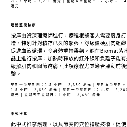
四：2 小時 – 3,280 港元 | 星期五至星期日：2 小時 – 3,4
港元
運動整復按摩
按摩由資深理療師進行，療程根據客人需要度身訂
造，特別針對積存已久的緊張，舒緩僵硬肌肉組織
促進血液循環，令身體重拾柔韌。躺在Biomat紫
晶上進行按摩，加熱時釋放的紅外線和負離子能有
緩解肌肉和關節疼痛，此項療程尤其適合運動前後
驗。
星期一至星期四：1.5 小時 – 2,380 港元 | 星期五至星期
1.5 小時 – 2,680 港元 | 星期一至星期四：2 小時 – 3,28
港元 | 星期五至星期日：2 小時 – 3,480 港元
中式推拿
此中式推拿護理，以具節奏的穴位指壓技術，促使