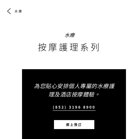
水療
水療
按摩護理系列
為您貼心安排個人專屬的水療護
理及酒店按摩體驗。
(852) 3196 8900
網上預訂