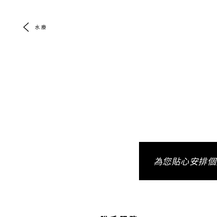
水療
為您貼心安排個