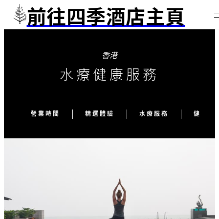
前往四季酒店主頁
香港
水療健康服務
營業時間
精選體驗
水療服務
健康護