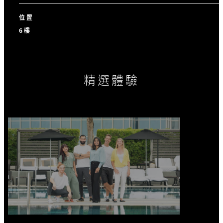
位置
6樓
精選體驗