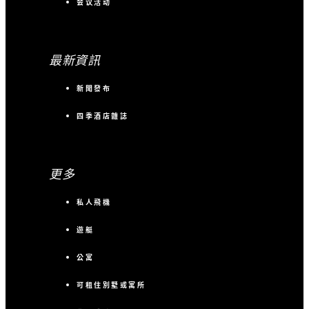
会议活动
最新資訊
新聞發布
四季酒店雜誌
更多
私人飛機
遊艇
公寓
可租住別墅或寓所