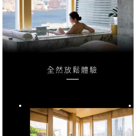
全然放鬆體驗