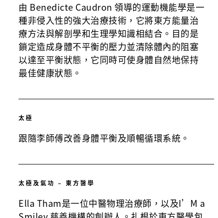
由 Benedicte Caudron 領導的運動機能學是一
種非侵入性的強大治療技術，它將東方能量治
療方法與解剖學和生理學知識相結合。目的是
鎖定造成身體不平衡的壓力並清除體內的阻塞
以達至平衡狀態，它同時可使身體自然地保持
最佳健康狀態。
太極
跟隨李師傅改善身體平衡及順暢循環系統。
太極及氣功 – 東方醫學
Ella Tham是一位中醫物理治療師，以及I’M a
Smiley 慈善機構的創辦人。扎根於東方醫學包