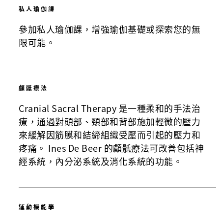
私人瑜伽課
參加私人瑜伽課，增強瑜伽基礎或探索您的無
限可能。
顱骶療法
Cranial Sacral Therapy 是一種柔和的手法治
療，通過對頭部、頸部和背部施加輕微的壓力
來緩解因筋膜和結締組織受壓而引起的壓力和
疼痛。 Ines De Beer 的顱骶療法可改善包括神
經系統，內分泌系統及消化系統的功能。
運動機能學