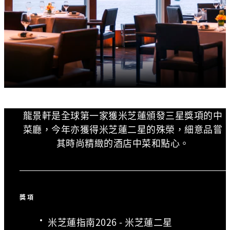
龍景軒是全球第一家獲米芝蓮頒發三星獎項的中
菜廳，今年亦獲得米芝蓮二星的殊榮，細意品嘗
其時尚精緻的酒店中菜和點心。
獎項
米芝蓮指南2026 - 米芝蓮二星