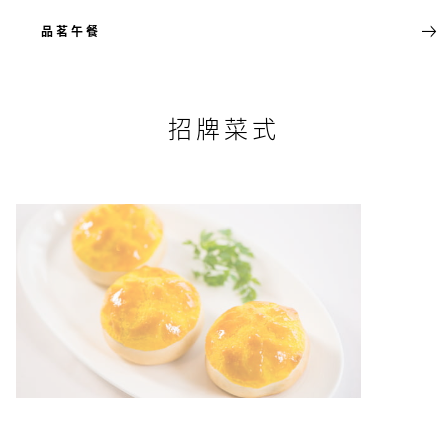
品茗午餐
招牌菜式