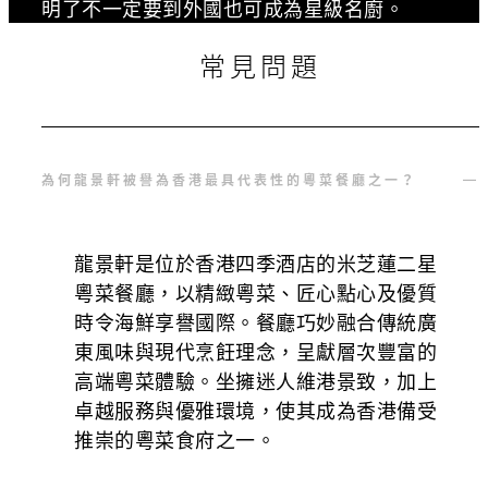
明了不一定要到外國也可成為星級名廚。
常見問題
為何龍景軒被譽為香港最具代表性的粵菜餐廳之一？
龍景軒是位於香港四季酒店的米芝蓮二星
粵菜餐廳，以精緻粵菜、匠心點心及優質
時令海鮮享譽國際。餐廳巧妙融合傳統廣
東風味與現代烹飪理念，呈獻層次豐富的
高端粵菜體驗。坐擁迷人維港景致，加上
卓越服務與優雅環境，使其成為香港備受
推崇的粵菜食府之一。