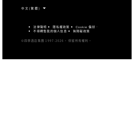
法律聲明
隱私權政策
Cookie 偏好
不得轉售我的個人信息
無障礙政策
©四季酒店集團 1997-2026。 保留所有權利。