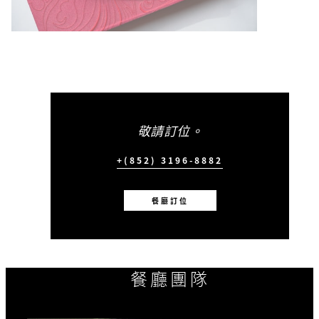
敬請訂位。
+(852) 3196-8882
餐廳訂位
餐廳團隊