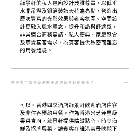
龍景軒的私人包廂設計典雅尊貴，以低垂
水晶吊燈及銀箔裝飾天花為亮點，營造出
層次豐富的光影效果與雍容氛圍。空間設
計更融入風水理念，提升和諧與舒適感，
非常適合商務宴請、私人慶典、家庭聚會
及尊貴宴客需求，為賓客提供私密而難忘
的用餐體驗。
非住客可以到香港四季酒店龍景軒用餐嗎？
可以。香港四季酒店龍景軒歡迎酒店住客
及非住客預約用餐。作為香港米芝蓮星級
粵菜食府，龍景軒提供精緻點心、時令海
鮮及招牌粵菜，讓賓客在維港美景映襯下