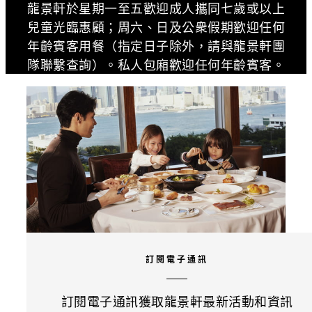
龍景軒於星期一至五歡迎成人攜同七歲或以上
兒童光臨惠顧；周六、日及公衆假期歡迎任何
年齡賓客用餐（指定日子除外，請與龍景軒團
隊聯繫查詢）。私人包廂歡迎任何年齡賓客。
訂閱電子通訊
訂閱電子通訊獲取龍景軒最新活動和資訊