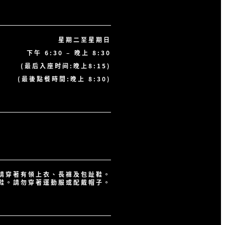
星期二至星期日
下午 6:30 – 晚上 8:30
(最后入座时间:晚上8:15)
(最後點餐時間:晚上 8:30)
請穿著有領上衣、長褲及包趾鞋。
鞋。請勿穿著運動服或配戴帽子。