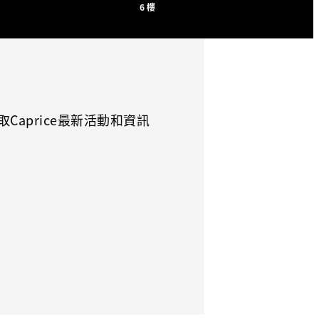
6樓
Caprice最新活動和資訊