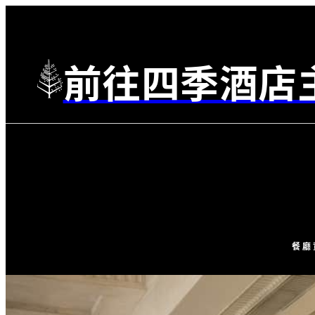
前往四季酒店
餐廳