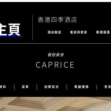
香港四季酒店
主頁
酒店概述
客房與套房
精選優惠
餐飲美食
CAPRICE
資料
菜單
招牌菜式
餐廳團隊
常