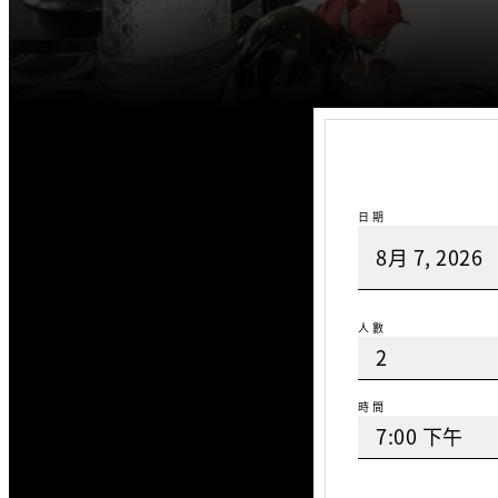
日期
人數
時間