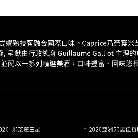
式嫻熟技藝融合國際口味。Caprice乃榮獲
, 呈獻由行政總廚 Guillaume Galliot 主
並配以一系列精選美酒，口味豐富、回味悠
26 -米芝蓮三星
2026亞洲50最佳餐