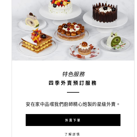
特色服務
四季外賣預訂服務
安在家中品嚐我們廚師精心炮製的星級外賣。
外賣下單
了解詳情