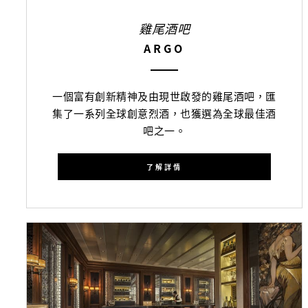
雞尾酒吧
ARGO
一個富有創新精神及由現世啟發的雞尾酒吧，匯
集了一系列全球創意烈酒，也獲選為全球最佳酒
吧之一。
了解詳情