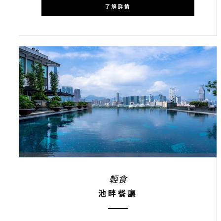
了解詳情
輕食
池畔餐廳