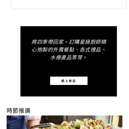
將四季帶回家。訂購星級廚師精
心炮製的外賣餐點、各式禮品、
水療產品等等。
網上商店
時節推廣