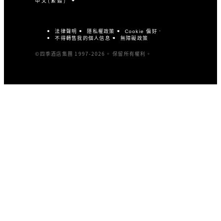
法律聲明
隱私權政策
Cookie 偏好
不得轉售我的個人信息
無障礙政策
©四季酒店集團 1997-2026。 保留所有權利。