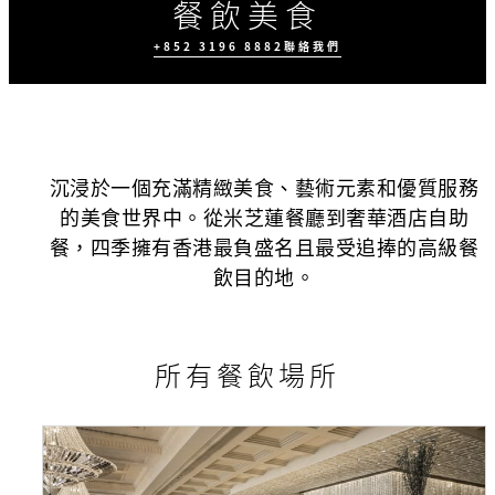
餐飲美食
+852 3196 8882
聯絡我們
沉浸於一個充滿精緻美食、藝術元素和優質服務
的美食世界中。從米芝蓮餐廳到奢華酒店自助
餐，四季擁有香港最負盛名且最受追捧的高級餐
時節推廣
四季外賣預訂服務
飲目的地。
所有餐飲場所