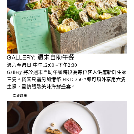
GALLERY: 週末自助午餐
週六至週日 中午12:00 –下午2:30
Gallery 將於週末自助午餐時段為每位客人供應新鮮生蠔
三隻。賓客只需另加港幣 HKD 350 *即可額外享用六隻
生蠔，盡情體驗美味海鮮盛宴。
立即訂座