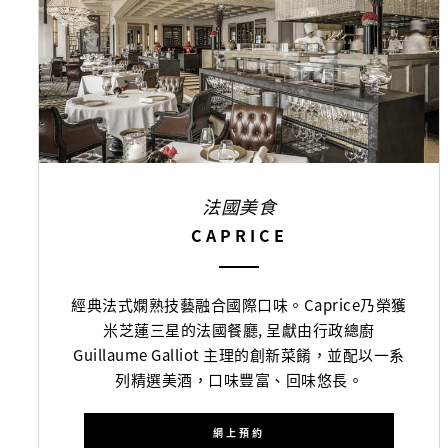
法國美食
CAPRICE
經典法式嫻熟技藝融合國際口味。Caprice乃榮獲
米芝蓮三星的法國餐廳, 呈獻由行政總廚
Guillaume Galliot 主理的創新菜餚，並配以一系
列精選美酒，口味豐富、回味悠長。
網上預約