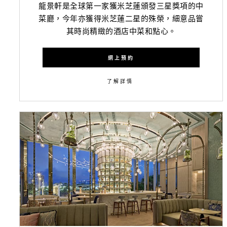
龍景軒是全球第一家獲米芝蓮頒發三星獎項的中
菜廳，今年亦獲得米芝蓮二星的殊榮，細意品嘗
其時尚精緻的酒店中菜和點心。
網上預約
了解詳情