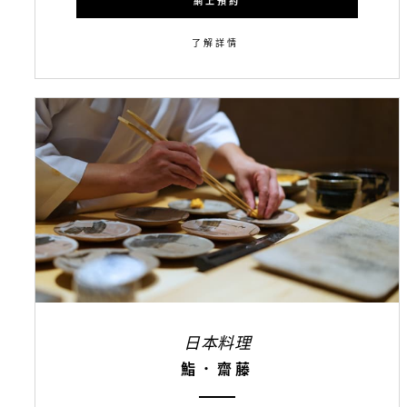
網上預約
了解詳情
日本料理
鮨．齋藤