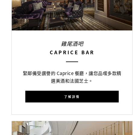
雞尾酒吧
CAPRICE BAR
緊鄰備受讚譽的 Caprice 餐廳，讓您品嚐多款精
選美酒和法國芝士。
了解詳情