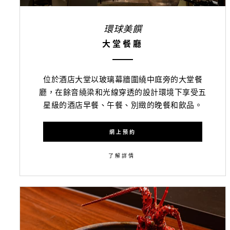
環球美饌
大堂餐廳
位於酒店大堂以玻璃幕牆圍繞中庭旁的大堂餐
廳，在餘音繞梁和光線穿透的設計環境下享受五
星級的酒店早餐、午餐、別緻的晚餐和飲品。
網上預約
了解詳情