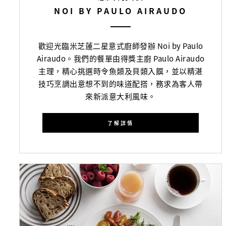
NOI BY PAULO AIRAUDO
歡迎光臨米芝蓮二星意式廚師發辦 Noi by Paulo
Airaudo。我們的餐單由得獎主廚 Paulo Airaudo
主理，精心挑選時令魚類及貝類入饌，並以精湛
技巧烹調出意想不到的味道配搭，務求為客人帶
來新派意大利風味。
了解詳情