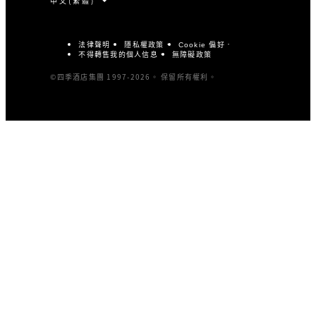
法律聲明
隱私權政策
Cookie 偏好
不得轉售我的個人信息
無障礙政策
©四季酒店集團 1997-2026。 保留所有權利。