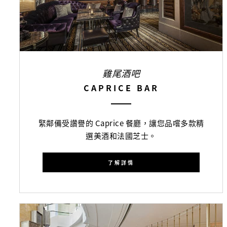
雞尾酒吧
CAPRICE BAR
緊鄰備受讚譽的 Caprice 餐廳，讓您品嚐多款精
選美酒和法國芝士。
了解詳情