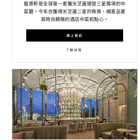
龍景軒是全球第一家獲米芝蓮頒發三星獎項的中
菜廳，今年亦獲得米芝蓮二星的殊榮，細意品嘗
其時尚精緻的酒店中菜和點心。
網上預約
了解詳情