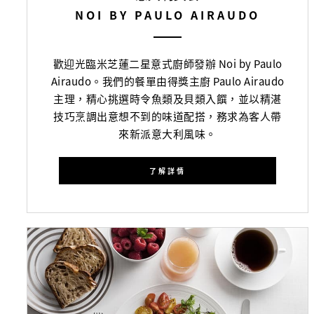
NOI BY PAULO AIRAUDO
歡迎光臨米芝蓮二星意式廚師發辦 Noi by Paulo
Airaudo。我們的餐單由得獎主廚 Paulo Airaudo
主理，精心挑選時令魚類及貝類入饌，並以精湛
技巧烹調出意想不到的味道配搭，務求為客人帶
來新派意大利風味。
了解詳情