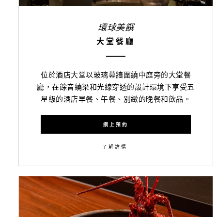
環球美饌
大堂餐廳
位於酒店大堂以玻璃幕牆圍繞中庭旁的大堂餐
廳，在餘音繞梁和光線穿透的設計環境下享受五
星級的酒店早餐、午餐、別緻的晚餐和飲品。
網上預約
了解詳情