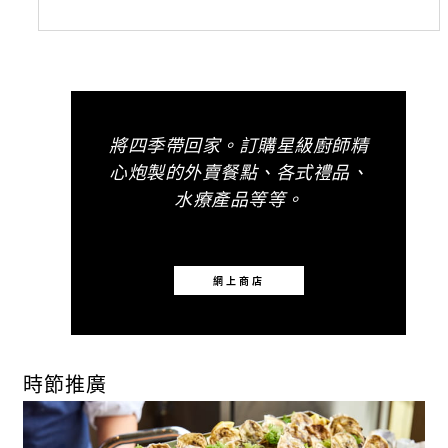
將四季帶回家。訂購星級廚師精
心炮製的外賣餐點、各式禮品、
水療產品等等。
網上商店
時節推廣