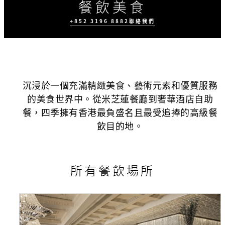
餐飲美食
+852 3196 8882
聯絡我們
沉浸於一個充滿精緻美食、藝術元素和優質服務
的美食世界中。從米芝蓮餐廳到奢華酒店自助
餐，四季擁有香港最負盛名且最受追捧的高級餐
時節推廣
四季外賣預訂服務
飲目的地。
所有餐飲場所