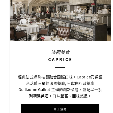
法國美食
CAPRICE
經典法式嫻熟技藝融合國際口味。Caprice乃榮獲
米芝蓮三星的法國餐廳, 呈獻由行政總廚
Guillaume Galliot 主理的創新菜餚，並配以一系
列精選美酒，口味豐富、回味悠長。
網上預約