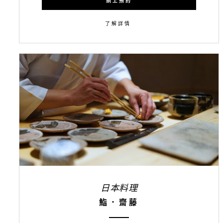
網上預約
了解詳情
日本料理
鮨．齋藤