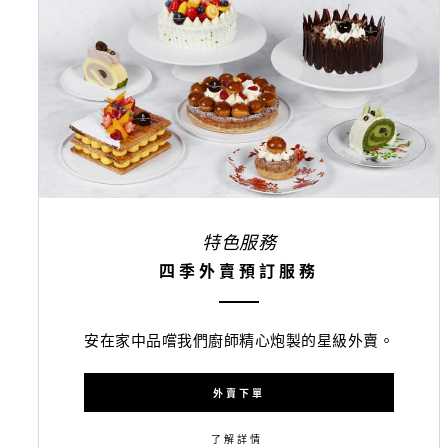
特色服務
四季外賣預訂服務
安在家中品嚐我們廚師精心炮製的星級外賣。
外賣下單
了解詳情