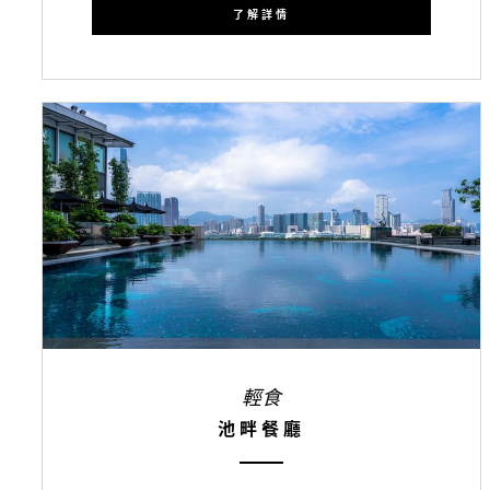
了解詳情
輕食
池畔餐廳