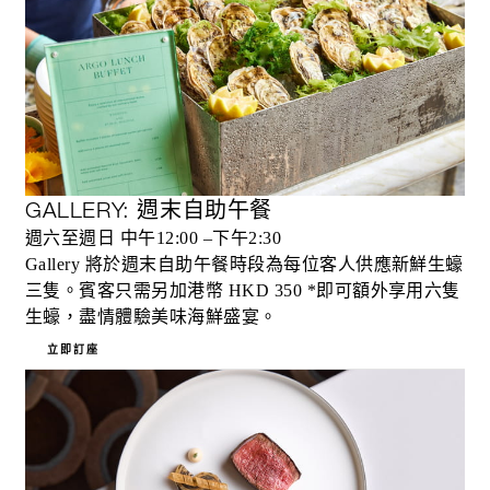
GALLERY: 週末自助午餐
週六至週日 中午12:00 –下午2:30
Gallery 將於週末自助午餐時段為每位客人供應新鮮生蠔
三隻。賓客只需另加港幣 HKD 350 *即可額外享用六隻
生蠔，盡情體驗美味海鮮盛宴。
立即訂座