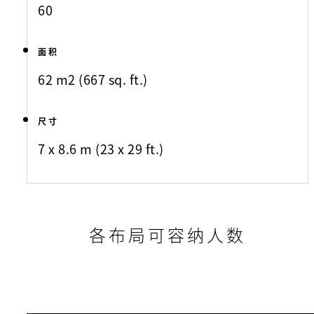
60
面积
62 m2 (667 sq. ft.)
尺寸
7 x 8.6 m (23 x 29 ft.)
各布局可容纳人数