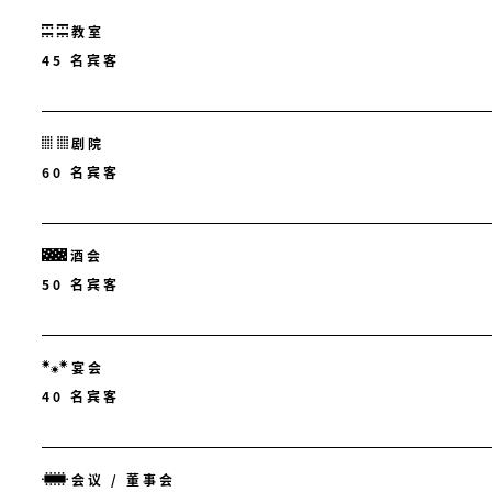
教室
45 名宾客
剧院
60 名宾客
酒会
50 名宾客
宴会
40 名宾客
会议 / 董事会