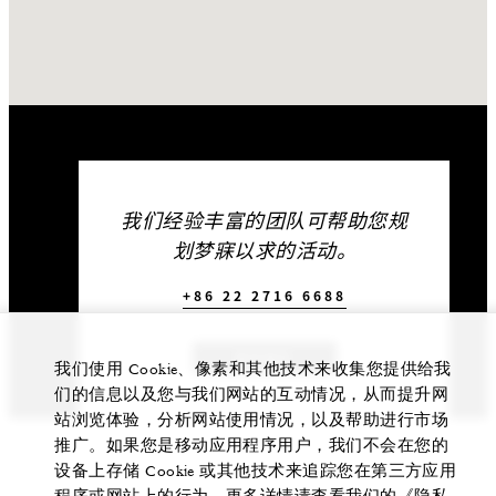
我们经验丰富的团队可帮助您规
划梦寐以求的活动。
+86 22 2716 6688
联系我们
我们使用 Cookie、像素和其他技术来收集您提供给我
们的信息以及您与我们网站的互动情况，从而提升网
站浏览体验，分析网站使用情况，以及帮助进行市场
推广。如果您是移动应用程序用户，我们不会在您的
设备上存储 Cookie 或其他技术来追踪您在第三方应用