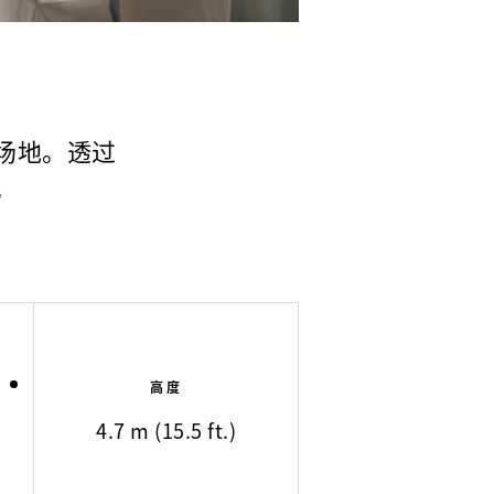
场地。透过
。
高度
4.7 m (15.5 ft.)