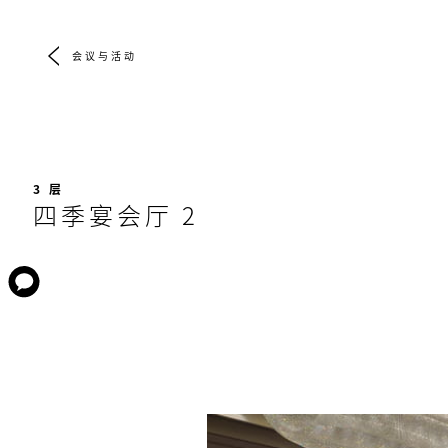
会议与活动
3 层
四季宴会厅 2