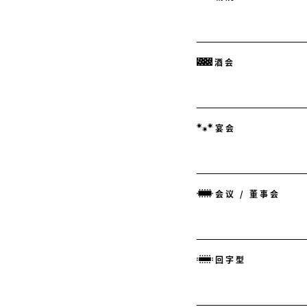
酒会
宴会
会议 / 董事会
回字型