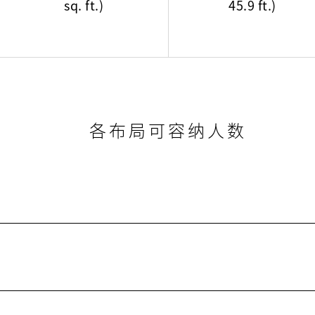
sq. ft.)
45.9 ft.)
各布局可容纳人数