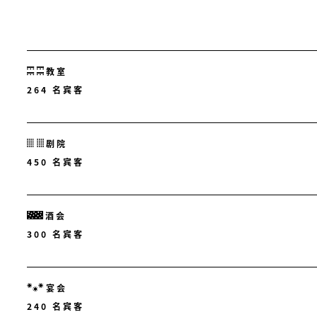
教室
264 名宾客
剧院
450 名宾客
酒会
300 名宾客
宴会
240 名宾客