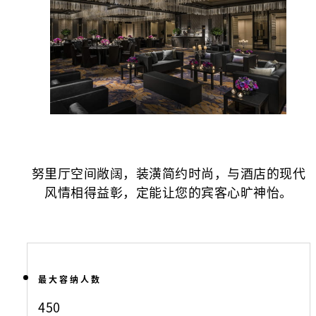
努里厅空间敞阔，装潢简约时尚，与酒店的现代
风情相得益彰，定能让您的宾客心旷神怡。
最大容纳人数
450