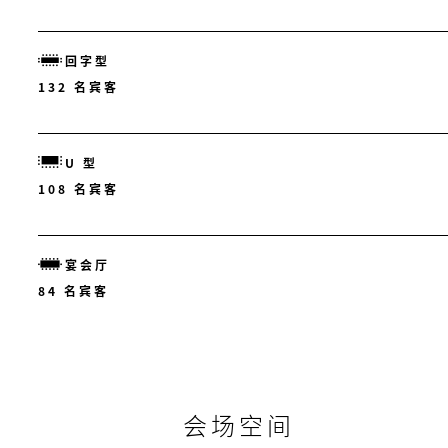
回字型
132 名宾客
U 型
108 名宾客
宴会厅
84 名宾客
会场空间