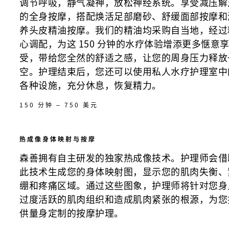
调节呼吸，静气凝神，放松神经系统。享受减压解
的全身按摩，搭配焕活足部磨砂、舒缓面部按摩和
养头皮精油按摩。我们的精油均采购自当地，经过
心调配，为这 150 分钟的水疗体验增添更多惬意
受，带给您全然的舒适之感，让您的周身压力释放
空。护理结束后，您还可以使用私人水疗护理室中
各种设施，充分休息，恢复精力。
150 分钟 – 750 美元
热成像身体映射与按摩
森善拥有自主研发的独家热成像技术。护理师会借
此技术生成您的身体映射图，显示您的肌肉失衡、
绷和疼痛区域。通过这些图象，护理师将针对您身
过度活跃的肌肉组织和造成肌肉紧张的根源，为您
供量身定制的按摩护理。