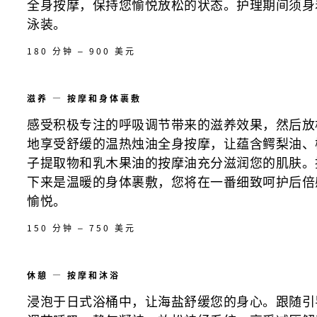
全身按摩，保持您愉悦放松的状态。护理期间须身
泳装。
180 分钟 – 900 美元
滋养 — 按摩和身体裹敷
感受积极专注的呼吸调节带来的滋养效果，然后放
地享受舒缓的温热烛油全身按摩，让蕴含鳄梨油、
子提取物和乳木果油的按摩油充分滋润您的肌肤。
下来是温暖的身体裹敷，您将在一番细致呵护后倍
愉悦。
150 分钟 – 750 美元
休憩 — 按摩和沐浴
浸泡于日式浴桶中，让海盐舒缓您的身心。跟随引